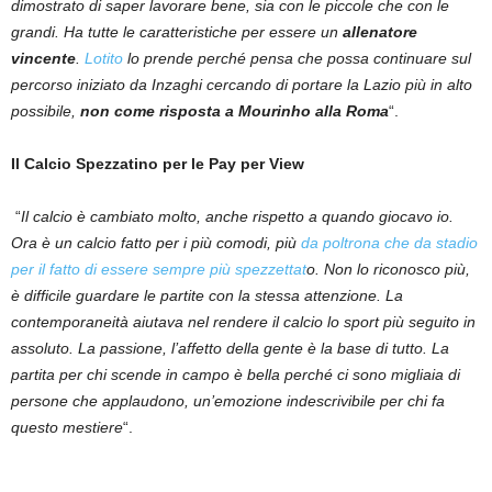
dimostrato di saper lavorare bene, sia con le piccole che con le
grandi. Ha tutte le caratteristiche per essere un
allenatore
vincente
.
Lotito
lo prende perché pensa che possa continuare sul
percorso iniziato da Inzaghi cercando di portare la Lazio più in alto
possibile,
non come risposta a Mourinho alla Roma
“.
Il Calcio Spezzatino per le Pay per View
“
Il calcio è cambiato molto, anche rispetto a quando giocavo io.
Ora è un calcio fatto per i più comodi, più
da poltrona che da stadio
per il fatto di essere sempre più spezzettat
o. Non lo riconosco più,
è difficile guardare le partite con la stessa attenzione. La
contemporaneità aiutava nel rendere il calcio lo sport più seguito in
assoluto. La passione, l’affetto della gente è la base di tutto. La
partita per chi scende in campo è bella perché ci sono migliaia di
persone che applaudono, un’emozione indescrivibile per chi fa
questo mestiere
“.