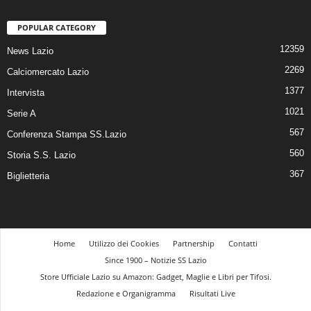
POPULAR CATEGORY
12359
News Lazio
2269
Calciomercato Lazio
1377
Intervista
1021
Serie A
567
Conferenza Stampa SS.Lazio
560
Storia S.S. Lazio
367
Biglietteria
Home
Utilizzo dei Cookies
Partnership
Contatti
Since 1900 – Notizie SS Lazio
Store Ufficiale Lazio su Amazon: Gadget, Maglie e Libri per Tifosi.
Redazione e Organigramma
Risultati Live