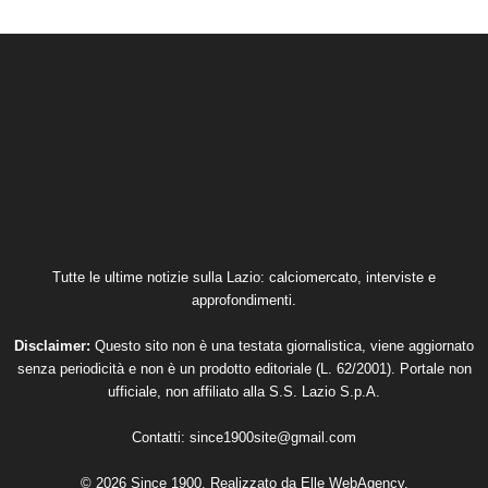
Tutte le ultime notizie sulla Lazio: calciomercato, interviste e
approfondimenti.
Disclaimer:
Questo sito non è una testata giornalistica, viene aggiornato
senza periodicità e non è un prodotto editoriale (L. 62/2001). Portale non
ufficiale, non affiliato alla S.S. Lazio S.p.A.
Contatti:
since1900site@gmail.com
© 2026 Since 1900. Realizzato da
Elle WebAgency
.