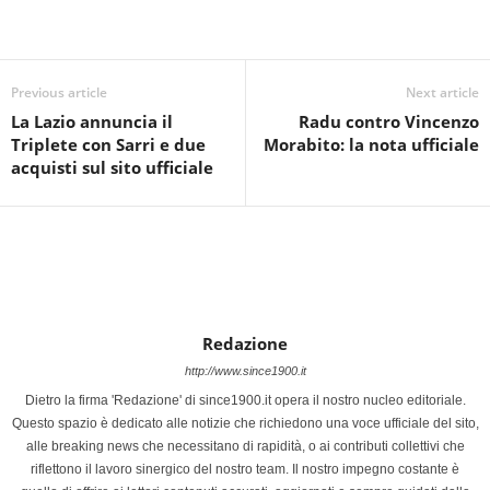
Previous article
Next article
La Lazio annuncia il
Radu contro Vincenzo
Triplete con Sarri e due
Morabito: la nota ufficiale
acquisti sul sito ufficiale
Redazione
http://www.since1900.it
Dietro la firma 'Redazione' di since1900.it opera il nostro nucleo editoriale.
Questo spazio è dedicato alle notizie che richiedono una voce ufficiale del sito,
alle breaking news che necessitano di rapidità, o ai contributi collettivi che
riflettono il lavoro sinergico del nostro team. Il nostro impegno costante è