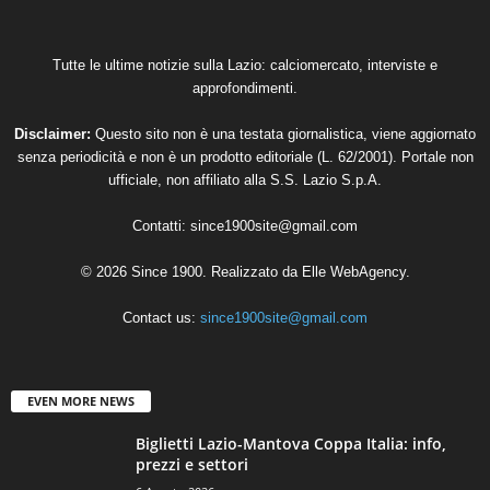
Tutte le ultime notizie sulla Lazio: calciomercato, interviste e
approfondimenti.
Disclaimer:
Questo sito non è una testata giornalistica, viene aggiornato
senza periodicità e non è un prodotto editoriale (L. 62/2001). Portale non
ufficiale, non affiliato alla S.S. Lazio S.p.A.
Contatti:
since1900site@gmail.com
© 2026 Since 1900. Realizzato da
Elle WebAgency
.
Contact us:
since1900site@gmail.com
EVEN MORE NEWS
Biglietti Lazio-Mantova Coppa Italia: info,
prezzi e settori