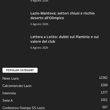
6 Agosto 2026
Lazio-Mantova: settori chiusi e rischio
deserto all’Olimpico
6 Agosto 2026
Lettera a Lotito: dubbi sul Flaminio e sul
valore del club
6 Agosto 2026
POPULAR CATEGORY
12362
News Lazio
2269
Calciomercato Lazio
1377
Intervista
1021
Serie A
567
Conferenza Stampa SS.Lazio