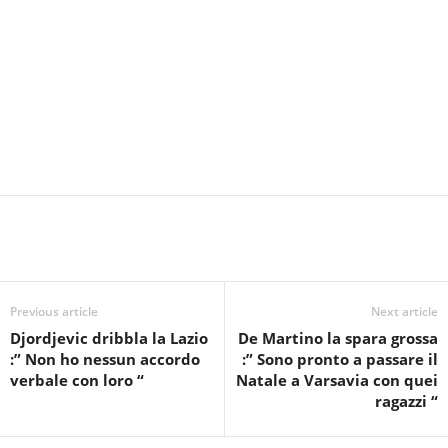
Previous article
Next article
Djordjevic dribbla la Lazio
De Martino la spara grossa
:” Non ho nessun accordo
:” Sono pronto a passare il
verbale con loro “
Natale a Varsavia con quei
ragazzi “