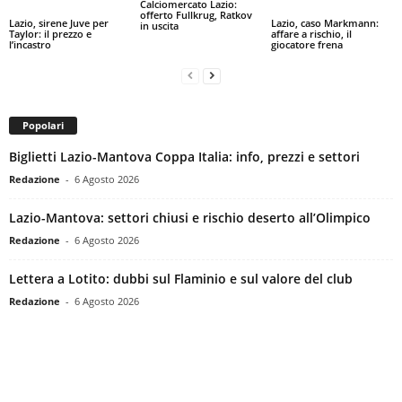
Calciomercato Lazio:
offerto Fullkrug, Ratkov
Lazio, sirene Juve per
Lazio, caso Markmann:
in uscita
Taylor: il prezzo e
affare a rischio, il
l’incastro
giocatore frena
Popolari
Biglietti Lazio-Mantova Coppa Italia: info, prezzi e settori
Redazione
-
6 Agosto 2026
Lazio-Mantova: settori chiusi e rischio deserto all’Olimpico
Redazione
-
6 Agosto 2026
Lettera a Lotito: dubbi sul Flaminio e sul valore del club
Redazione
-
6 Agosto 2026