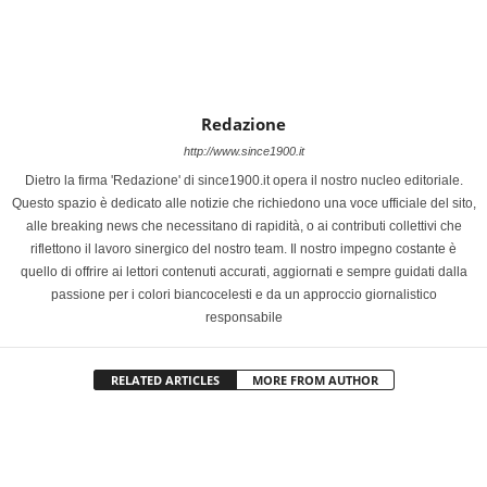
Redazione
http://www.since1900.it
Dietro la firma 'Redazione' di since1900.it opera il nostro nucleo editoriale.
Questo spazio è dedicato alle notizie che richiedono una voce ufficiale del sito,
alle breaking news che necessitano di rapidità, o ai contributi collettivi che
riflettono il lavoro sinergico del nostro team. Il nostro impegno costante è
quello di offrire ai lettori contenuti accurati, aggiornati e sempre guidati dalla
passione per i colori biancocelesti e da un approccio giornalistico
responsabile
RELATED ARTICLES
MORE FROM AUTHOR