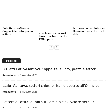
Biglietti Lazio-Mantova
Lettera a Lotito: dubbi sul
Coppa Italia: info, prezzi e
Flaminio e sul valore del
Lazio-Mantova: settori
settori
club
chiusi e rischio deserto
all’Olimpico
Popolari
Biglietti Lazio-Mantova Coppa Italia: info, prezzi e settori
Redazione
-
6 Agosto 2026
Lazio-Mantova: settori chiusi e rischio deserto all’Olimpico
Redazione
-
6 Agosto 2026
Lettera a Lotito: dubbi sul Flaminio e sul valore del club
Redazione
-
6 Agosto 2026