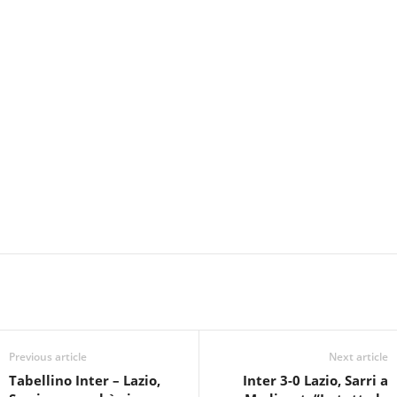
Previous article
Next article
Tabellino Inter – Lazio,
Inter 3-0 Lazio, Sarri a