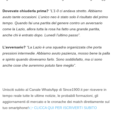
Dovevate chiuderla prima?
“L’1-0 ci andava stretto. Abbiamo
avuto tante occasioni. L’unico neo è stato solo il risultato del primo
tempo. Quando fai una partita del genere contro un avversario
come la Lazio, allora tutta la rosa ha fatto una grande partita,
anche chi è entrato dopo. Lunedì l’ultimo passo”.
L’avversario?
“La Lazio è una squadra organizzata che porta
pressioni intermedie. Abbiamo avuto pazienza, mosso bene la palla
e spinto quando dovevamo farlo. Sono soddisfatto, ma ci sono
anche cose che avremmo potuto fare meglio”.
Unisciti subito al Canale WhatsApp di Since1900.it per ricevere in
tempo reale tutte le ultime notizie, le probabili formazioni, gli
aggiornamenti di mercato e le cronache dei match direttamente sul
tuo smartphone!
👉 CLICCA QUI PER ISCRIVERTI SUBITO