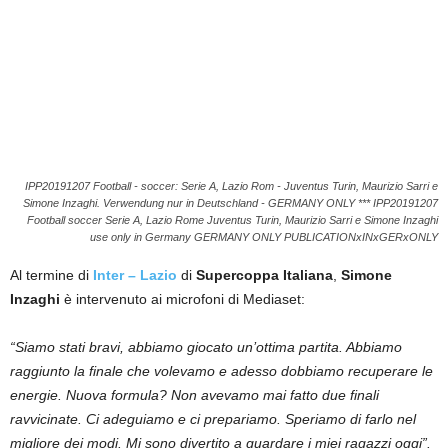
IPP20191207 Football - soccer: Serie A, Lazio Rom - Juventus Turin, Maurizio Sarri e
Simone Inzaghi. Verwendung nur in Deutschland - GERMANY ONLY *** IPP20191207
Football soccer Serie A, Lazio Rome Juventus Turin, Maurizio Sarri e Simone Inzaghi
use only in Germany GERMANY ONLY PUBLICATIONxINxGERxONLY
Al termine di
Inter – Lazio
di
Supercoppa Italiana
,
Simone
Inzaghi
è intervenuto ai microfoni di Mediaset:
“Siamo stati bravi, abbiamo giocato un’ottima partita. Abbiamo
raggiunto la finale che volevamo e adesso dobbiamo recuperare le
energie. Nuova formula? Non avevamo mai fatto due finali
ravvicinate. Ci adeguiamo e ci prepariamo. Speriamo di farlo nel
migliore dei modi. Mi sono divertito a guardare i miei ragazzi oggi”.