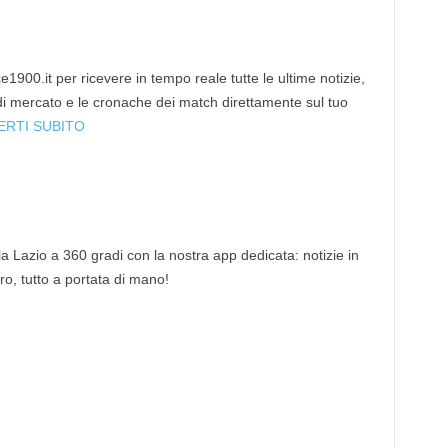
1900.it per ricevere in tempo reale tutte le ultime notizie,
 di mercato e le cronache dei match direttamente sul tuo
ERTI SUBITO
 la Lazio a 360 gradi con la nostra app dedicata: notizie in
tro, tutto a portata di mano!