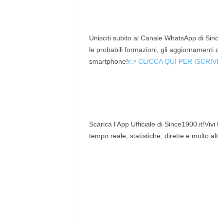
Unisciti subito al Canale WhatsApp di Since
le probabili formazioni, gli aggiornamenti
smartphone!
👉 CLICCA QUI PER ISCRIV
Scarica l'App Ufficiale di Since1900.it!Vivi
tempo reale, statistiche, dirette e molto al