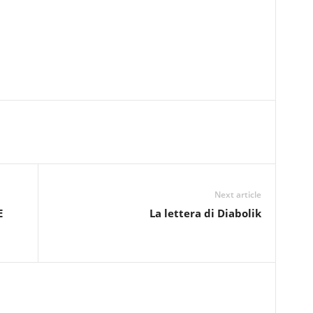
Next article
E
La lettera di Diabolik