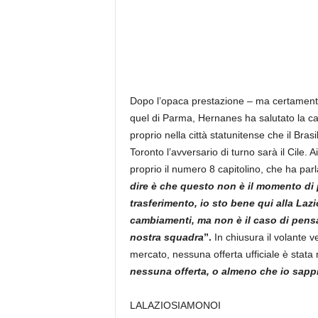
Dopo l’opaca prestazione – ma certamente i
quel di Parma, Hernanes ha salutato la cap
proprio nella città statunitense che il Bra
Toronto l’avversario di turno sarà il Cile.
Ai
proprio il numero 8 capitolino, che ha par
dire è che questo non è il momento di p
trasferimento, io sto bene qui alla Laz
cambiamenti, ma non è il caso di pensar
nostra squadra
”.
In chiusura il volante 
mercato, nessuna offerta ufficiale è stata
nessuna offerta, o almeno che io sapp
LALAZIOSIAMONOI