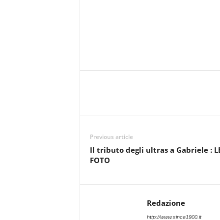
Previous article
Il tributo degli ultras a Gabriele : L
FOTO
Redazione
http://www.since1900.it