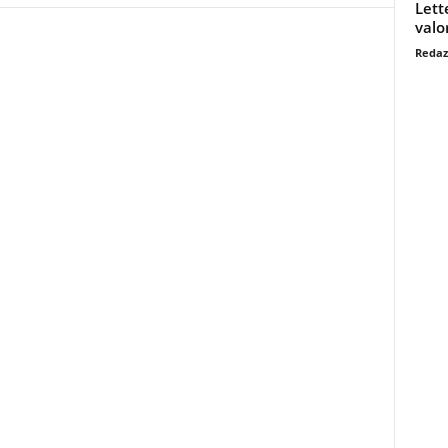
Lett
valo
Redaz