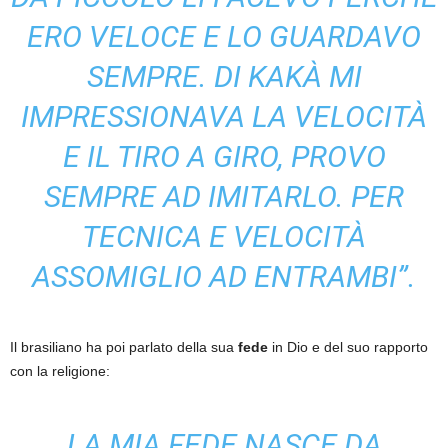
ERO VELOCE E LO GUARDAVO
SEMPRE. DI KAKÀ MI
IMPRESSIONAVA LA VELOCITÀ
E IL TIRO A GIRO, PROVO
SEMPRE AD IMITARLO. PER
TECNICA E VELOCITÀ
ASSOMIGLIO AD ENTRAMBI”.
Il brasiliano ha poi parlato della sua
fede
in Dio e del suo rapporto
con la religione:
LA MIA FEDE NASCE DA