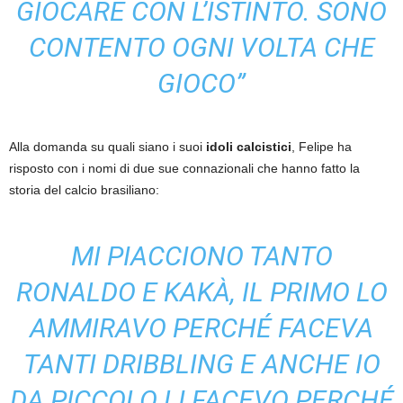
GIOCARE CON L’ISTINTO. SONO
CONTENTO OGNI VOLTA CHE
GIOCO”
Alla domanda su quali siano i suoi
idoli calcistici
, Felipe ha
risposto con i nomi di due sue connazionali che hanno fatto la
storia del calcio brasiliano:
MI PIACCIONO TANTO
RONALDO E KAKÀ, IL PRIMO LO
AMMIRAVO PERCHÉ FACEVA
TANTI DRIBBLING E ANCHE IO
DA PICCOLO LI FACEVO PERCHÉ