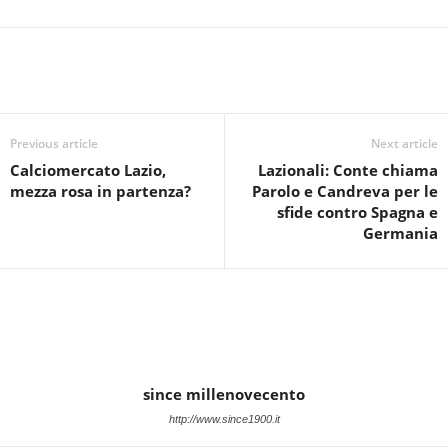
Previous article
Next article
Calciomercato Lazio,
Lazionali: Conte chiama
mezza rosa in partenza?
Parolo e Candreva per le
sfide contro Spagna e
Germania
since millenovecento
http://www.since1900.it