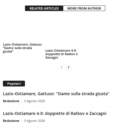
RELATED ARTICLES
MORE FROM AUTHOR
Lazio-Ostiamare, Gattuso:
“Siamo sulla strada
Lazio-Ostiamare 4-0:
giusta”
doppiette di Ratkov e
Zaccagni
Popolari
Lazio-Ostiamare, Gattuso: “Siamo sulla strada giusta”
Redazione
-
5 Agosto 2026
Lazio-Ostiamare 4-0: doppiette di Ratkov e Zaccagni
Redazione
-
5 Agosto 2026