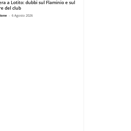
era a Lotito: dubbi sul Flaminio e sul
re del club
ione
-
6 Agosto 2026