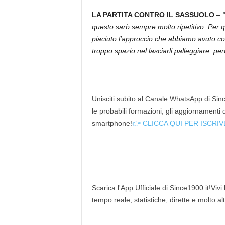
LA PARTITA CONTRO IL SASSUOLO
–
“
questo sarò sempre molto ripetitivo. Per q
piaciuto l’approccio che abbiamo avuto c
troppo spazio nel lasciarli palleggiare, per
Unisciti subito al Canale WhatsApp di Since
le probabili formazioni, gli aggiornamenti
smartphone!
👉 CLICCA QUI PER ISCRIV
Scarica l'App Ufficiale di Since1900.it!Vivi
tempo reale, statistiche, dirette e molto al