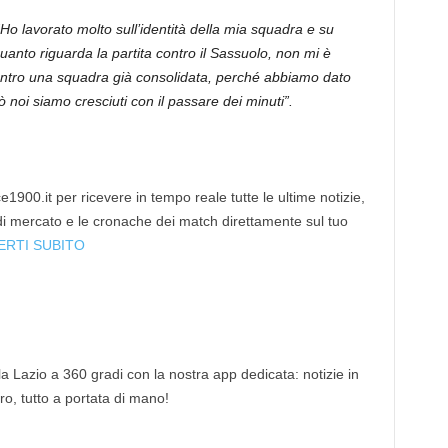
Ho lavorato molto sull’identità della mia squadra e su
uanto riguarda la partita contro il Sassuolo, non mi è
ontro una squadra già consolidata, perché abbiamo dato
ò noi siamo cresciuti con il passare dei minuti”.
1900.it per ricevere in tempo reale tutte le ultime notizie,
 di mercato e le cronache dei match direttamente sul tuo
ERTI SUBITO
 la Lazio a 360 gradi con la nostra app dedicata: notizie in
tro, tutto a portata di mano!