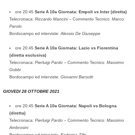
ore 20:45
Serie A 10a Giornata: Empoli vs Inter (diretta)
Telecronaca:
Riccardo Mancini
– Commento Tecnico:
Marco
Parolo
Bordocampo ed interviste:
Alessio De Giuseppe
ore 20:45
Serie A 10a Giornata: Lazio vs Fiorentina
(diretta esclusiva)
Telecronaca:
Pierluigi Pardo
– Commento Tecnico:
Massimo
Gobbi
Bordocampo ed interviste:
Giovanni Barsotti
GIOVEDI 28 OTTOBRE 2021
ore 20:45
Serie A 10a Giornata: Napoli vs Bologna
(diretta)
Telecronaca:
Pierluigi Pardo
– Commento Tecnico:
Massimo
Ambrosini
Bordocampo ed interviste:
Federica Zille