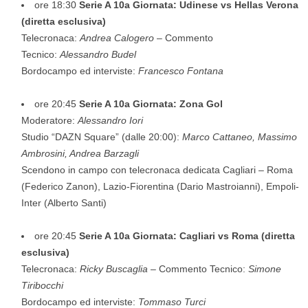
ore 18:30
Serie A 10a Giornata: Udinese vs Hellas Verona
(diretta esclusiva)
Telecronaca:
Andrea Calogero
– Commento
Tecnico:
Alessandro Budel
Bordocampo ed interviste:
Francesco Fontana
ore 20:45
Serie A 10a Giornata: Zona Gol
Moderatore:
Alessandro Iori
Studio “DAZN Square” (dalle 20:00):
Marco Cattaneo, Massimo
Ambrosini, Andrea Barzagli
Scendono in campo con telecronaca dedicata Cagliari – Roma
(Federico Zanon), Lazio-Fiorentina (Dario Mastroianni), Empoli-
Inter (Alberto Santi)
ore 20:45
Serie A 10a Giornata: Cagliari vs Roma (diretta
esclusiva)
Telecronaca:
Ricky Buscaglia
– Commento Tecnico:
Simone
Tiribocchi
Bordocampo ed interviste:
Tommaso Turci