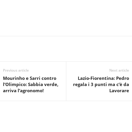
Previous article
Next article
Mourinho e Sarri contro
Lazio-Fiorentina: Pedro
l’Olimpico: Sabbia verde,
regala i 3 punti ma c’è da
arriva l’agronomo!
Lavorare