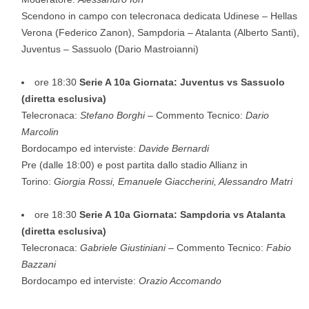
Scendono in campo con telecronaca dedicata Udinese – Hellas
Verona (Federico Zanon), Sampdoria – Atalanta (Alberto Santi),
Juventus – Sassuolo (Dario Mastroianni)
ore 18:30
Serie A 10a Giornata: Juventus vs Sassuolo
(diretta esclusiva)
Telecronaca:
Stefano Borghi
– Commento Tecnico:
Dario
Marcolin
Bordocampo ed interviste:
Davide Bernardi
Pre (dalle 18:00) e post partita dallo stadio Allianz in
Torino:
Giorgia Rossi, Emanuele Giaccherini, Alessandro Matri
ore 18:30
Serie A 10a Giornata: Sampdoria vs Atalanta
(diretta esclusiva)
Telecronaca:
Gabriele Giustiniani
– Commento Tecnico:
Fabio
Bazzani
Bordocampo ed interviste:
Orazio Accomando