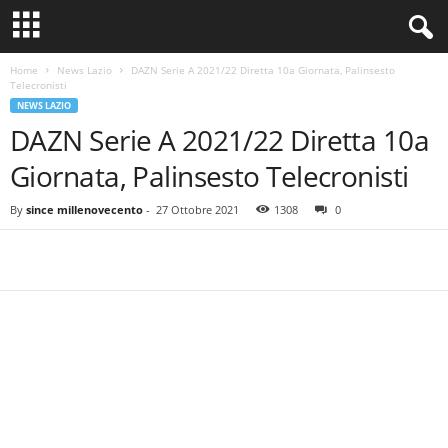
Home
News Lazio
DAZN Serie A 2021/22 Diretta 10a Giornata, Palinsesto
Telecronisti
NEWS LAZIO
DAZN Serie A 2021/22 Diretta 10a
Giornata, Palinsesto Telecronisti
By
since millenovecento
-
27 Ottobre 2021
1308
0