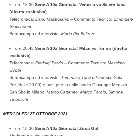
ore 18:30
Serie A 10a Giornata: Venezia vs Salernitana
(diretta esclusiva)
Telecronaca:
Dario Mastroianni
– Commento Tecnico:
Emanuele
Giaccherini
Bordocampo ed interviste:
Maria Pia Beltran
ore 20:45
Serie A 10a Giornata: Milan vs Torino (diretta
esclusiva)
Telecronaca:
Pierluigi Pardo
– Commento Tecnico:
Massimo
Gobbi
Bordocampo ed interviste:
Tommaso Turci e Federico Sala
Pre (dalle 20:00) e post partita dallo stadio Giuseppe Meazza –
San Siro in Milano:
Marco Cattaneo, Marco Parolo, Simone
Tiribocchi
MERCOLEDI 27 OTTOBRE 2021
ore 18:30
Serie A 10a Giornata: Zona Gol
Moderatore:
Alessandro Iori