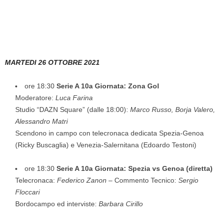
MARTEDI 26 OTTOBRE 2021
ore 18:30
Serie A 10a Giornata: Zona Gol
Moderatore:
Luca Farina
Studio “DAZN Square” (dalle 18:00):
Marco Russo, Borja Valero,
Alessandro Matri
Scendono in campo con telecronaca dedicata Spezia-Genoa
(Ricky Buscaglia) e Venezia-Salernitana (Edoardo Testoni)
ore 18:30
Serie A 10a Giornata: Spezia vs Genoa (diretta)
Telecronaca:
Federico Zanon
– Commento Tecnico:
Sergio
Floccari
Bordocampo ed interviste:
Barbara Cirillo