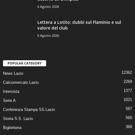
6 Agosto 2026
Lettera a Lotito: dubbi sul Flaminio e sul
valore del club
6 Agosto 2026
POPULAR CATEGORY
12362
News Lazio
2269
Calciomercato Lazio
1377
Intervista
1021
Serie A
567
Conferenza Stampa SS.Lazio
560
Storia S.S. Lazio
368
Biglietteria