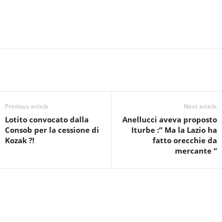
Previous article
Next article
Lotito convocato dalla
Anellucci aveva proposto
Consob per la cessione di
Iturbe :” Ma la Lazio ha
Kozak ?!
fatto orecchie da
mercante “