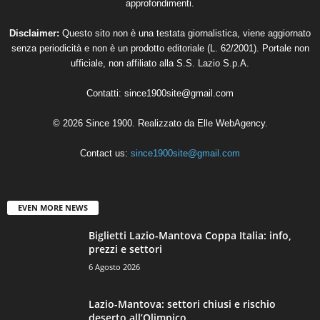
approfondimenti.
Disclaimer:
Questo sito non è una testata giornalistica, viene aggiornato
senza periodicità e non è un prodotto editoriale (L. 62/2001). Portale non
ufficiale, non affiliato alla S.S. Lazio S.p.A.
Contatti:
since1900site@gmail.com
© 2026 Since 1900. Realizzato da
Elle WebAgency
.
Contact us:
since1900site@gmail.com
EVEN MORE NEWS
Biglietti Lazio-Mantova Coppa Italia: info,
prezzi e settori
6 Agosto 2026
Lazio-Mantova: settori chiusi e rischio
deserto all’Olimpico