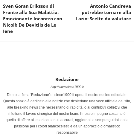
Sven Goran Eriksson di
Antonio Candreva
Fronte alla Sua Malattia:
potrebbe tornare alla
Emozionante Incontro con
Lazio: Scelte da valutare
Nicolò De Devitiis de Le
Iene
Redazione
http://www.since1900.it
Dietro la firma 'Redazione' di since1900.it opera il nostro nucleo editoriale.
Questo spazio è dedicato alle notizie che richiedono una voce ufficiale del sito,
alle breaking news che necessitano di rapidità, o ai contributi collettivi che
riflettono il lavoro sinergico del nostro team. Il nostro impegno costante è
quello di offrire ai lettori contenuti accurati, aggiornati e sempre guidati dalla
passione per i colori biancocelesti e da un approccio giornalistico
responsabile