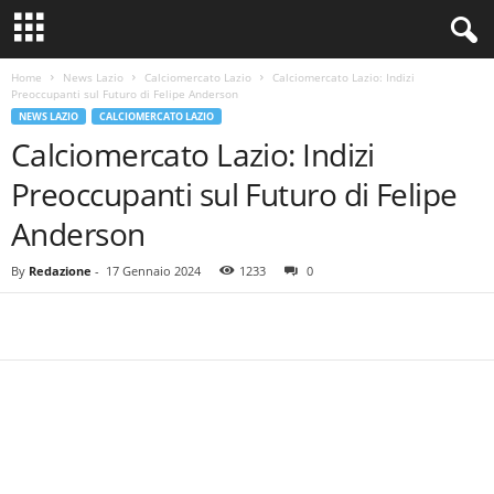
Home
News Lazio
Calciomercato Lazio
Calciomercato Lazio: Indizi
Preoccupanti sul Futuro di Felipe Anderson
NEWS LAZIO
CALCIOMERCATO LAZIO
Calciomercato Lazio: Indizi
Preoccupanti sul Futuro di Felipe
Anderson
By
Redazione
-
17 Gennaio 2024
1233
0