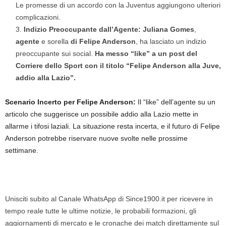
Le promesse di un accordo con la Juventus aggiungono ulteriori
complicazioni.
Indizio Preoccupante dall’Agente: Juliana Gomes
,
agente
e sorella
di Felipe Anderson
, ha lasciato un indizio
preoccupante sui social.
Ha messo “like” a un post del
Corriere dello Sport con il titolo “Felipe Anderson alla Juve,
addio alla Lazio”.
Scenario Incerto per Felipe Anderson:
Il “like” dell’agente su un
articolo che suggerisce un possibile addio alla Lazio mette in
allarme i tifosi laziali. La situazione resta incerta, e il futuro di Felipe
Anderson potrebbe riservare nuove svolte nelle prossime
settimane.
Unisciti subito al Canale WhatsApp di Since1900.it per ricevere in
tempo reale tutte le ultime notizie, le probabili formazioni, gli
aggiornamenti di mercato e le cronache dei match direttamente sul