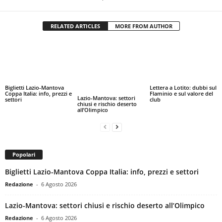
RELATED ARTICLES
MORE FROM AUTHOR
Biglietti Lazio-Mantova
Lettera a Lotito: dubbi sul
Coppa Italia: info, prezzi e
Flaminio e sul valore del
Lazio-Mantova: settori
settori
club
chiusi e rischio deserto
all’Olimpico
Popolari
Biglietti Lazio-Mantova Coppa Italia: info, prezzi e settori
Redazione
-
6 Agosto 2026
Lazio-Mantova: settori chiusi e rischio deserto all’Olimpico
Redazione
-
6 Agosto 2026