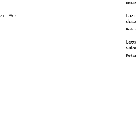
Redaz
Lazi
531
0
dese
Redaz
Lett
valo
Redaz