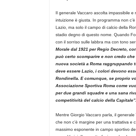
Il generale Vaccaro ascolta impassibile e 
intuizione è giusta. In programma non c’è 
Lazio, ma solo il campo di calcio della R
stadio degno di questo nome. Quando Foschi
con il sorriso sulle labbra ma con tono ser
Morale dal 1921 per Regio Decreto, con 
può certo scomparire e non credo che 
nuova società a Roma raggruppando tut
deve essere Lazio, i colori devono esse
Rondinella. E comunque, se proprio v
Associazione Sportiva Roma come vuole i
per due grandi squadre e una sana riva
competitività del calcio della Capitale”
Mentre Giorgio Vaccaro parla, il generale 
che non c’è margine per una trattativa e 
massimo esponente in campo sportivo del 