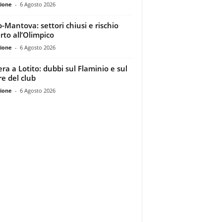
ione
-
6 Agosto 2026
o-Mantova: settori chiusi e rischio
rto all’Olimpico
ione
-
6 Agosto 2026
era a Lotito: dubbi sul Flaminio e sul
re del club
ione
-
6 Agosto 2026