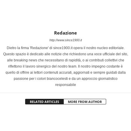
Redazione
http://www.since1900.it
Dietro la firma 'Redazione' di since1900.it opera il nostro nucleo editoriale.
Questo spazio è dedicato alle notizie che richiedono una voce ufficiale del sito,
alle breaking news che necessitano di rapidità, o ai contributi collettivi che
riflettono il lavoro sinergico del nostro team. Il nostro impegno costante è
quello di offrire ai lettori contenuti accurati, aggiornati e sempre guidati dalla
passione per i colori biancocelesti e da un approccio giornalistico
responsabile
RELATED ARTICLES
MORE FROM AUTHOR