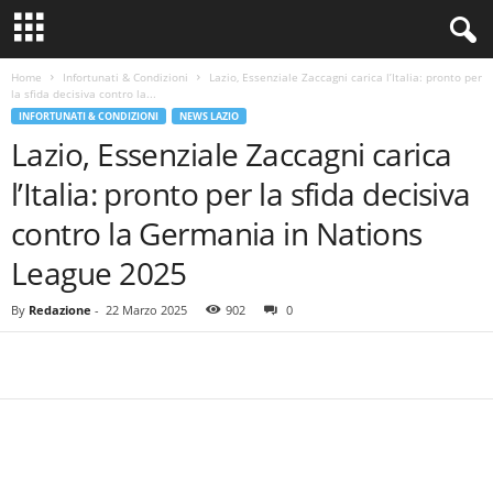
Home
Infortunati & Condizioni
Lazio, Essenziale Zaccagni carica l’Italia: pronto per
la sfida decisiva contro la...
INFORTUNATI & CONDIZIONI
NEWS LAZIO
Lazio, Essenziale Zaccagni carica
l’Italia: pronto per la sfida decisiva
contro la Germania in Nations
League 2025
By
Redazione
-
22 Marzo 2025
902
0