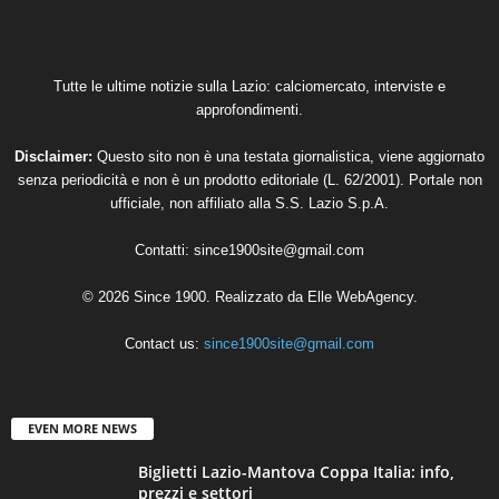
Tutte le ultime notizie sulla Lazio: calciomercato, interviste e
approfondimenti.
Disclaimer:
Questo sito non è una testata giornalistica, viene aggiornato
senza periodicità e non è un prodotto editoriale (L. 62/2001). Portale non
ufficiale, non affiliato alla S.S. Lazio S.p.A.
Contatti:
since1900site@gmail.com
© 2026 Since 1900. Realizzato da
Elle WebAgency
.
Contact us:
since1900site@gmail.com
EVEN MORE NEWS
Biglietti Lazio-Mantova Coppa Italia: info,
prezzi e settori