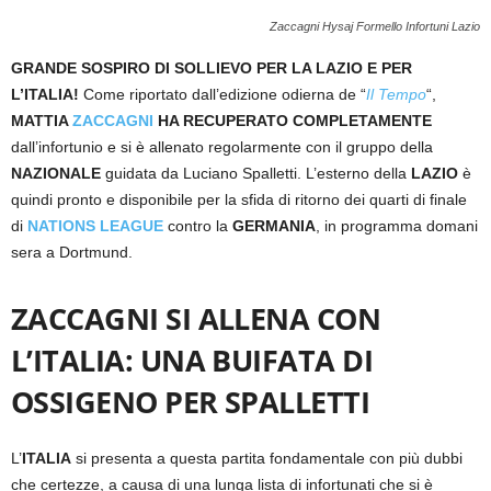
Zaccagni Hysaj Formello Infortuni Lazio
GRANDE SOSPIRO DI SOLLIEVO PER LA LAZIO E PER
L’ITALIA!
Come riportato dall’edizione odierna de “
Il Tempo
“,
MATTIA
ZACCAGNI
HA RECUPERATO COMPLETAMENTE
dall’infortunio e si è allenato regolarmente con il gruppo della
NAZIONALE
guidata da Luciano Spalletti. L’esterno della
LAZIO
è
quindi pronto e disponibile per la sfida di ritorno dei quarti di finale
di
NATIONS LEAGUE
contro la
GERMANIA
, in programma domani
sera a Dortmund.
ZACCAGNI SI ALLENA CON
L’ITALIA: UNA BUIFATA DI
OSSIGENO PER SPALLETTI
L’
ITALIA
si presenta a questa partita fondamentale con più dubbi
che certezze, a causa di una lunga lista di infortunati che si è