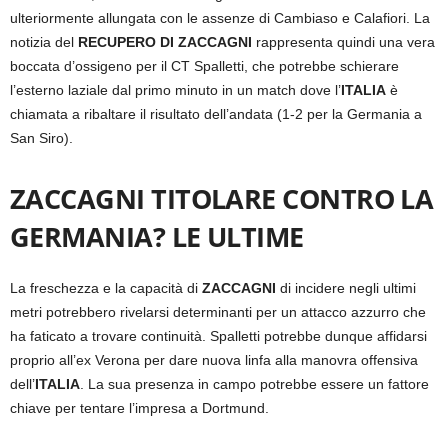
ulteriormente allungata con le assenze di Cambiaso e Calafiori. La
notizia del
RECUPERO DI ZACCAGNI
rappresenta quindi una vera
boccata d’ossigeno per il CT Spalletti, che potrebbe schierare
l’esterno laziale dal primo minuto in un match dove l’
ITALIA
è
chiamata a ribaltare il risultato dell’andata (1-2 per la Germania a
San Siro).
ZACCAGNI TITOLARE CONTRO LA
GERMANIA? LE ULTIME
La freschezza e la capacità di
ZACCAGNI
di incidere negli ultimi
metri potrebbero rivelarsi determinanti per un attacco azzurro che
ha faticato a trovare continuità. Spalletti potrebbe dunque affidarsi
proprio all’ex Verona per dare nuova linfa alla manovra offensiva
dell’
ITALIA
. La sua presenza in campo potrebbe essere un fattore
chiave per tentare l’impresa a Dortmund.