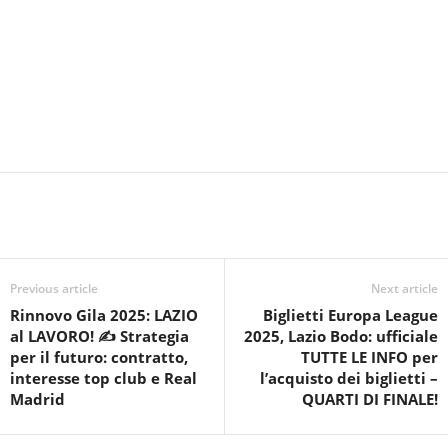
Previous article
Next article
Rinnovo Gila 2025: LAZIO
Biglietti Europa League
al LAVORO! ✍️ Strategia
2025, Lazio Bodo: ufficiale
per il futuro: contratto,
TUTTE LE INFO per
interesse top club e Real
l’acquisto dei biglietti –
Madrid
QUARTI DI FINALE!