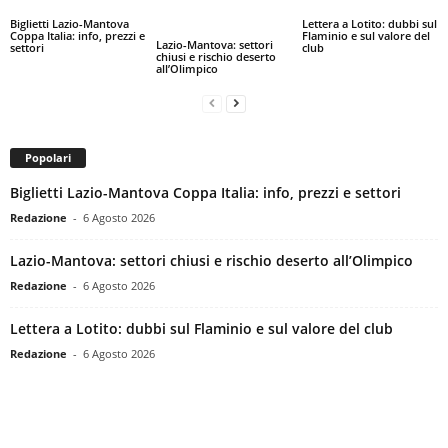
Biglietti Lazio-Mantova
Lettera a Lotito: dubbi sul
Coppa Italia: info, prezzi e
Flaminio e sul valore del
Lazio-Mantova: settori
settori
club
chiusi e rischio deserto
all’Olimpico
Popolari
Biglietti Lazio-Mantova Coppa Italia: info, prezzi e settori
Redazione
-
6 Agosto 2026
Lazio-Mantova: settori chiusi e rischio deserto all’Olimpico
Redazione
-
6 Agosto 2026
Lettera a Lotito: dubbi sul Flaminio e sul valore del club
Redazione
-
6 Agosto 2026