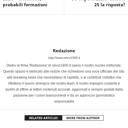
probabili formazioni
25 la risposta?
Redazione
http://www.since1900.it
Dietro la firma 'Redazione' di since1900.it opera il nostro nucleo editoriale.
Questo spazio è dedicato alle notizie che richiedono una voce ufficiale del sito,
alle breaking news che necessitano di rapidità, o ai contributi collettivi che
riflettono il lavoro sinergico del nostro team. Il nostro impegno costante è
quello di offrire ai lettori contenuti accurati, aggiornati e sempre guidati dalla
passione per i colori biancocelesti e da un approccio giornalistico
responsabile
RELATED ARTICLES
MORE FROM AUTHOR