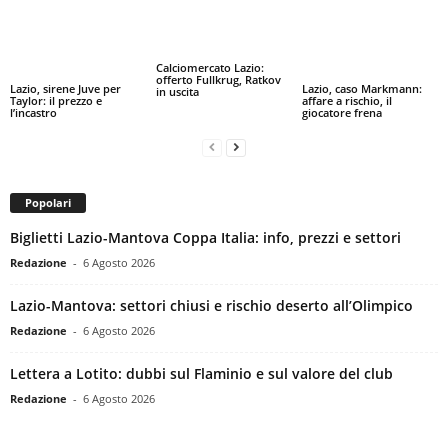
Calciomercato Lazio:
offerto Fullkrug, Ratkov
Lazio, sirene Juve per
Lazio, caso Markmann:
in uscita
Taylor: il prezzo e
affare a rischio, il
l’incastro
giocatore frena
Popolari
Biglietti Lazio-Mantova Coppa Italia: info, prezzi e settori
Redazione
-
6 Agosto 2026
Lazio-Mantova: settori chiusi e rischio deserto all’Olimpico
Redazione
-
6 Agosto 2026
Lettera a Lotito: dubbi sul Flaminio e sul valore del club
Redazione
-
6 Agosto 2026