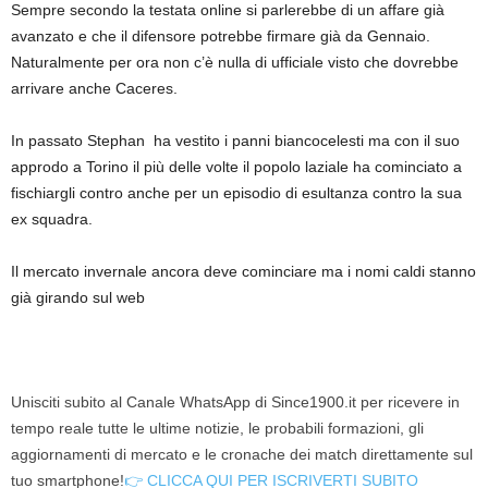
Sempre secondo la testata online si parlerebbe di un affare già
avanzato e che il difensore potrebbe firmare già da Gennaio.
Naturalmente per ora non c’è nulla di ufficiale visto che dovrebbe
arrivare anche Caceres.
In passato Stephan ha vestito i panni biancocelesti ma con il suo
approdo a Torino il più delle volte il popolo laziale ha cominciato a
fischiargli contro anche per un episodio di esultanza contro la sua
ex squadra.
Il mercato invernale ancora deve cominciare ma i nomi caldi stanno
già girando sul web
Unisciti subito al Canale WhatsApp di Since1900.it per ricevere in
tempo reale tutte le ultime notizie, le probabili formazioni, gli
aggiornamenti di mercato e le cronache dei match direttamente sul
tuo smartphone!
👉 CLICCA QUI PER ISCRIVERTI SUBITO