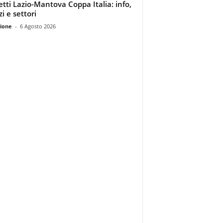
ietti Lazio-Mantova Coppa Italia: info,
i e settori
ione
-
6 Agosto 2026