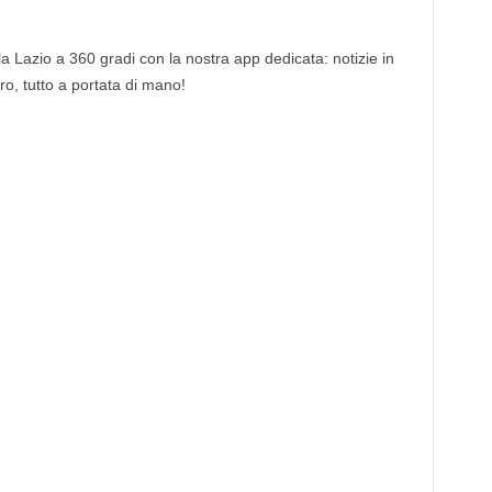
 la Lazio a 360 gradi con la nostra app dedicata: notizie in
tro, tutto a portata di mano!