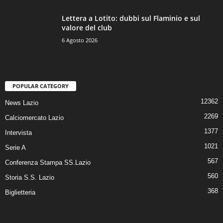
Lettera a Lotito: dubbi sul Flaminio e sul
valore del club
6 Agosto 2026
POPULAR CATEGORY
12362
News Lazio
2269
Calciomercato Lazio
1377
Intervista
1021
Serie A
567
Conferenza Stampa SS.Lazio
560
Storia S.S. Lazio
368
Biglietteria