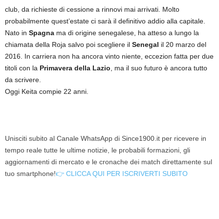
club, da richieste di cessione a rinnovi mai arrivati. Molto
probabilmente quest’estate ci sarà il definitivo addio alla capitale.
Nato in
Spagna
ma di origine senegalese, ha atteso a lungo la
chiamata della Roja salvo poi scegliere il
Senegal
il 20 marzo del
2016. In carriera non ha ancora vinto niente, eccezion fatta per due
titoli con la
Primavera della Lazio
, ma il suo futuro è ancora tutto
da scrivere.
Oggi Keita compie 22 anni.
Unisciti subito al Canale WhatsApp di Since1900.it per ricevere in
tempo reale tutte le ultime notizie, le probabili formazioni, gli
aggiornamenti di mercato e le cronache dei match direttamente sul
tuo smartphone!
👉 CLICCA QUI PER ISCRIVERTI SUBITO