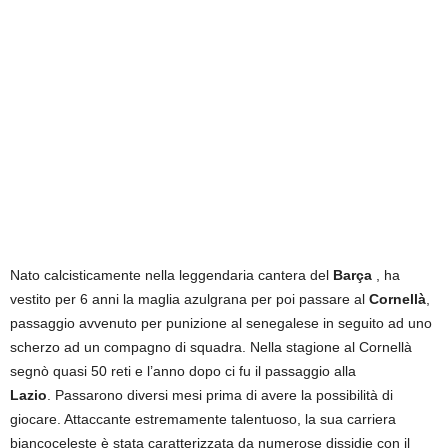
Nato calcisticamente nella leggendaria cantera del
Barça
, ha
vestito per 6 anni la maglia azulgrana per poi passare al
Cornellà
,
passaggio avvenuto per punizione al senegalese in seguito ad uno
scherzo ad un compagno di squadra. Nella stagione al Cornellà
segnò quasi 50 reti e l’anno dopo ci fu il passaggio alla
Lazio
. Passarono diversi mesi prima di avere la possibilità di
giocare. Attaccante estremamente talentuoso, la sua carriera
biancoceleste è stata caratterizzata da numerose dissidie con il