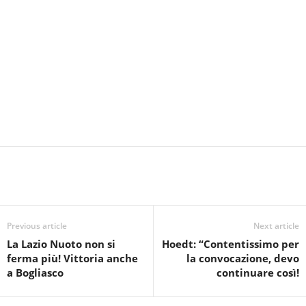
Previous article
Next article
La Lazio Nuoto non si
Hoedt: “Contentissimo per
ferma più! Vittoria anche
la convocazione, devo
a Bogliasco
continuare così!