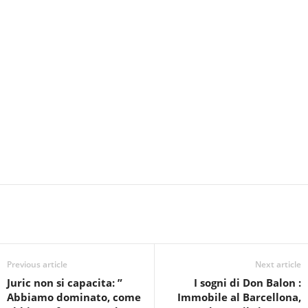
Previous article
Next article
Juric non si capacita: ”
I sogni di Don Balon :
Abbiamo dominato, come
Immobile al Barcellona,