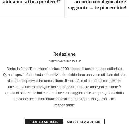
abbiamo fatto a perdere?”
accordo con il giocatore
raggiunto…. te piacerebbe!
Redazione
http://www.since1900.it
Dietro la firma 'Redazione' di since1900.it opera il nostro nucleo editoriale.
Questo spazio è dedicato alle notizie che richiedono una voce ufficiale del sito,
alle breaking news che necessitano di rapidità, o ai contributi collettivi che
riflettono il lavoro sinergico del nostro team. Il nostro impegno costante è
quello di offrire ai lettori contenuti accurati, aggiornati e sempre guidati dalla
passione per i colori biancocelesti e da un approccio giornalistico
responsabile
RELATED ARTICLES
MORE FROM AUTHOR