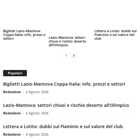
Biglietti Lazio-Mantova
Lettera a Lotito: dubbi sul
Coppa Italia: info, prezzi e
Flaminio e sul valore del
Lazio-Mantova: settori
settori
club
chiusi e rischio deserto
all’Olimpico
Popolari
Biglietti Lazio-Mantova Coppa Italia: info, prezzi e settori
Redazione
-
6 Agosto 2026
Lazio-Mantova: settori chiusi e rischio deserto all’Olimpico
Redazione
-
6 Agosto 2026
Lettera a Lotito: dubbi sul Flaminio e sul valore del club
Redazione
-
6 Agosto 2026