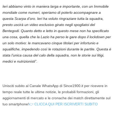
Ieri abbiamo vinto in maniera larga e importante, con un Immobile
mondiale come numeri, speriamo di poterlo accompagnare a
questa Scarpa d’oro. Ieri ha voluto ringraziare tutta la squadra,
presto uscirà un video esclusivo girato negli spogliatoi del
Bentegodi. Quanto detto e letto in questo mese non ha specificato
una cosa, quella che la Lazio ha perso le gare dopo il lockdown per
un solo motivo: le mancavano cinque titolari per infortunio e
squalifiche, impedendo così le rotazioni durante le partite. Questa è
stata l’unica causa del calo della squadra, non le storie sui litigi,
medici e nutrizionisti”.
Unisciti subito al Canale WhatsApp di Since1900.it per ricevere in
tempo reale tutte le ultime notizie, le probabili formazioni, gli
aggiornamenti di mercato e le cronache dei match direttamente sul
tuo smartphone!
👉 CLICCA QUI PER ISCRIVERTI SUBITO