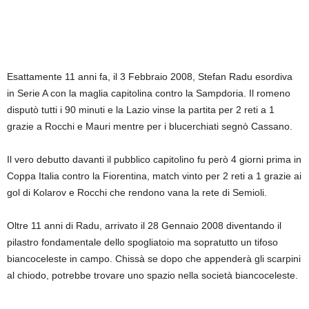
Esattamente 11 anni fa, il 3 Febbraio 2008, Stefan Radu esordiva
in Serie A con la maglia capitolina contro la Sampdoria. Il romeno
disputò tutti i 90 minuti e la Lazio vinse la partita per 2 reti a 1
grazie a Rocchi e Mauri mentre per i blucerchiati segnò Cassano.
Il vero debutto davanti il pubblico capitolino fu però 4 giorni prima in
Coppa Italia contro la Fiorentina, match vinto per 2 reti a 1 grazie ai
gol di Kolarov e Rocchi che rendono vana la rete di Semioli.
Oltre 11 anni di Radu, arrivato il 28 Gennaio 2008 diventando il
pilastro fondamentale dello spogliatoio ma sopratutto un tifoso
biancoceleste in campo. Chissà se dopo che appenderà gli scarpini
al chiodo, potrebbe trovare uno spazio nella società biancoceleste.