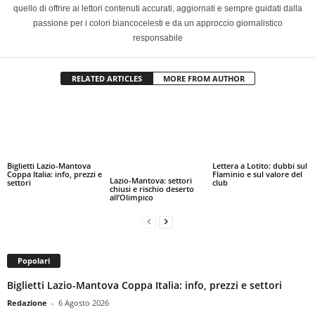
quello di offrire ai lettori contenuti accurati, aggiornati e sempre guidati dalla
passione per i colori biancocelesti e da un approccio giornalistico
responsabile
RELATED ARTICLES
MORE FROM AUTHOR
Biglietti Lazio-Mantova
Lettera a Lotito: dubbi sul
Coppa Italia: info, prezzi e
Flaminio e sul valore del
Lazio-Mantova: settori
settori
club
chiusi e rischio deserto
all’Olimpico
Popolari
Biglietti Lazio-Mantova Coppa Italia: info, prezzi e settori
Redazione
-
6 Agosto 2026