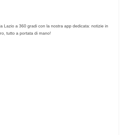
 la Lazio a 360 gradi con la nostra app dedicata: notizie in
tro, tutto a portata di mano!