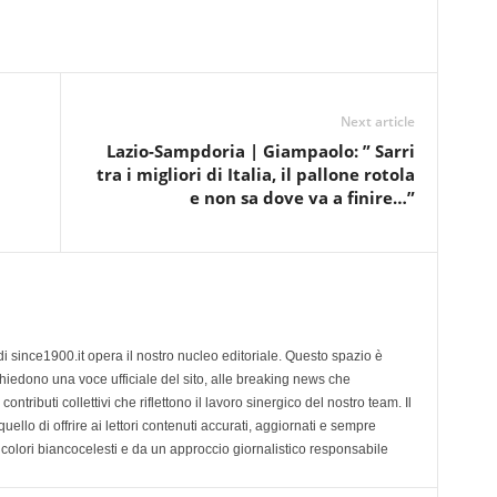
Next article
Lazio-Sampdoria | Giampaolo: ” Sarri
tra i migliori di Italia, il pallone rotola
e non sa dove va a finire…”
di since1900.it opera il nostro nucleo editoriale. Questo spazio è
chiedono una voce ufficiale del sito, alle breaking news che
contributi collettivi che riflettono il lavoro sinergico del nostro team. Il
ello di offrire ai lettori contenuti accurati, aggiornati e sempre
 colori biancocelesti e da un approccio giornalistico responsabile