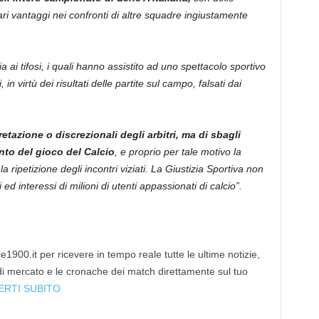
ri vantaggi nei confronti di altre squadre ingiustamente
 ai tifosi, i quali hanno assistito ad uno spettacolo sportivo
in virtù dei risultati delle partite sul campo, falsati dai
pretazione o discrezionali degli arbitri, ma di sbagli
nto del gioco del Calcio
, e proprio per tale motivo la
ripetizione degli incontri viziati. La Giustizia Sportiva non
i ed interessi di milioni di utenti appassionati di calcio”.
1900.it per ricevere in tempo reale tutte le ultime notizie,
 di mercato e le cronache dei match direttamente sul tuo
ERTI SUBITO