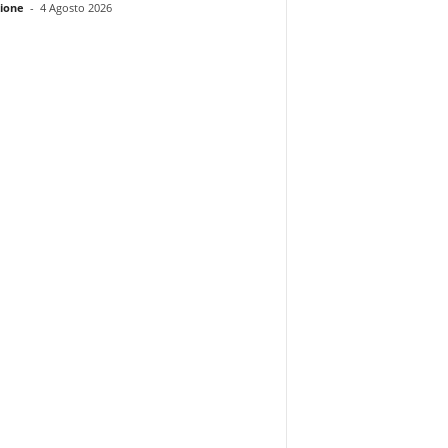
ione
-
4 Agosto 2026