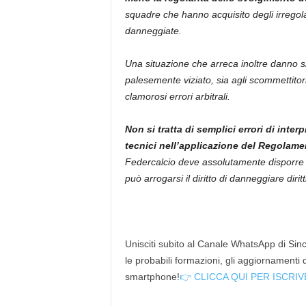
squadre che hanno acquisito degli irregola
danneggiate.
Una situazione che arreca inoltre danno sia
palesemente viziato, sia agli scommettitori, 
clamorosi errori arbitrali.
Non si tratta di semplici errori di inter
tecnici nell’applicazione del Regolame
Federcalcio deve assolutamente disporre la 
può arrogarsi il diritto di danneggiare diritt
Unisciti subito al Canale WhatsApp di Since
le probabili formazioni, gli aggiornamenti
smartphone!
👉 CLICCA QUI PER ISCRIV