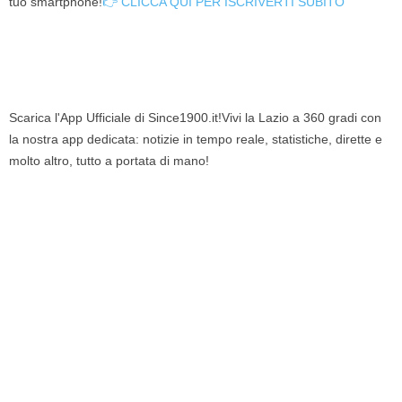
tuo smartphone!
👉 CLICCA QUI PER ISCRIVERTI SUBITO
Scarica l'App Ufficiale di Since1900.it!Vivi la Lazio a 360 gradi con
la nostra app dedicata: notizie in tempo reale, statistiche, dirette e
molto altro, tutto a portata di mano!