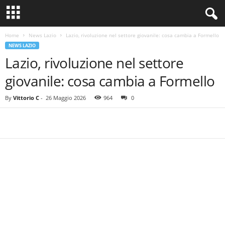
Home
News Lazio
Lazio, rivoluzione nel settore giovanile: cosa cambia a Formello
NEWS LAZIO
Lazio, rivoluzione nel settore
giovanile: cosa cambia a Formello
By
Vittorio C
-
26 Maggio 2026
964
0