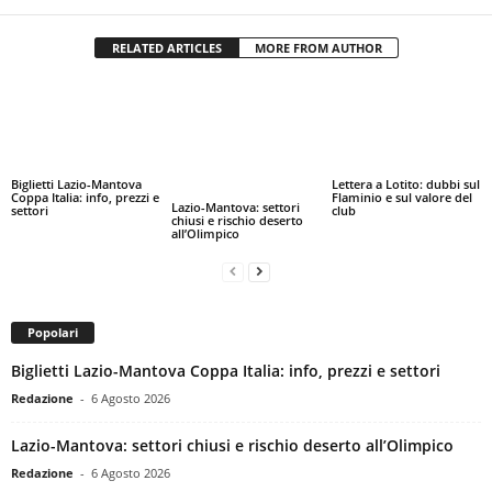
RELATED ARTICLES
MORE FROM AUTHOR
Biglietti Lazio-Mantova
Lettera a Lotito: dubbi sul
Coppa Italia: info, prezzi e
Flaminio e sul valore del
Lazio-Mantova: settori
settori
club
chiusi e rischio deserto
all’Olimpico
Popolari
Biglietti Lazio-Mantova Coppa Italia: info, prezzi e settori
Redazione
-
6 Agosto 2026
Lazio-Mantova: settori chiusi e rischio deserto all’Olimpico
Redazione
-
6 Agosto 2026