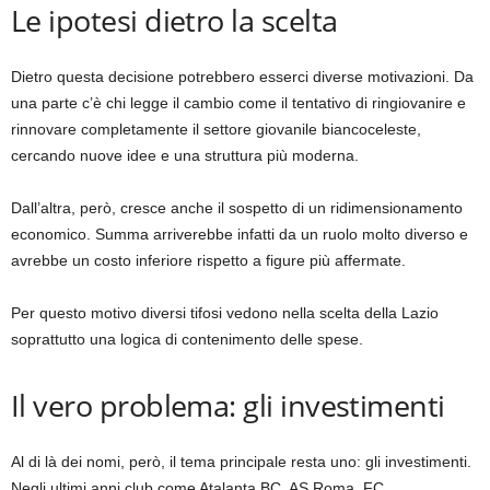
Le ipotesi dietro la scelta
Dietro questa decisione potrebbero esserci diverse motivazioni. Da
una parte c’è chi legge il cambio come il tentativo di ringiovanire e
rinnovare completamente il settore giovanile biancoceleste,
cercando nuove idee e una struttura più moderna.
Dall’altra, però, cresce anche il sospetto di un ridimensionamento
economico. Summa arriverebbe infatti da un ruolo molto diverso e
avrebbe un costo inferiore rispetto a figure più affermate.
Per questo motivo diversi tifosi vedono nella scelta della Lazio
soprattutto una logica di contenimento delle spese.
Il vero problema: gli investimenti
Al di là dei nomi, però, il tema principale resta uno: gli investimenti.
Negli ultimi anni club come Atalanta BC, AS Roma, FC