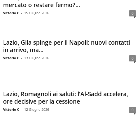
mercato o restare fermo?...
Vittorio C
-
15 Giugno 2026
0
Lazio, Gila spinge per il Napoli: nuovi contatti
in arrivo, ma...
Vittorio C
-
13 Giugno 2026
0
Lazio, Romagnoli ai saluti: l’Al-Sadd accelera,
ore decisive per la cessione
Vittorio C
-
12 Giugno 2026
0