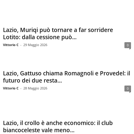
Lazio, Muriqi può tornare a far sorridere
Lotito: dalla cessione può...
Vittorio C
-
29 Maggio 2026
0
Lazio, Gattuso chiama Romagnoli e Provedel: il
futuro dei due resta...
Vittorio C
-
28 Maggio 2026
0
Lazio, il crollo è anche economico: il club
biancoceleste vale meno...