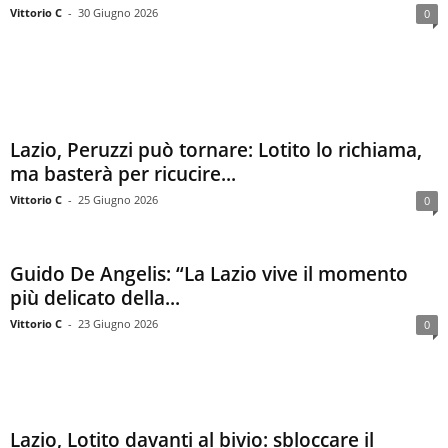
Vittorio C
-
30 Giugno 2026
0
Lazio, Peruzzi può tornare: Lotito lo richiama,
ma basterà per ricucire...
Vittorio C
-
25 Giugno 2026
0
Guido De Angelis: “La Lazio vive il momento
più delicato della...
Vittorio C
-
23 Giugno 2026
0
Lazio, Lotito davanti al bivio: sbloccare il