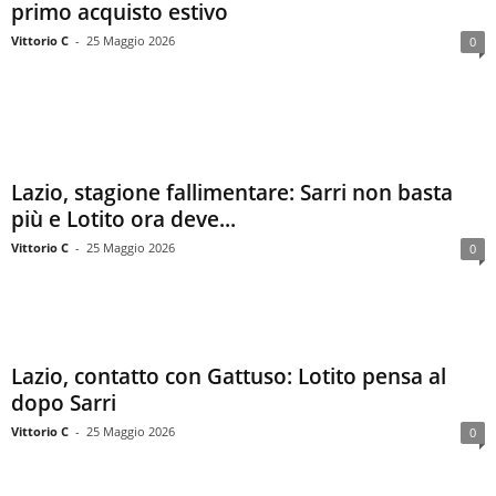
primo acquisto estivo
Vittorio C
-
25 Maggio 2026
0
Lazio, stagione fallimentare: Sarri non basta
più e Lotito ora deve...
Vittorio C
-
25 Maggio 2026
0
Lazio, contatto con Gattuso: Lotito pensa al
dopo Sarri
Vittorio C
-
25 Maggio 2026
0