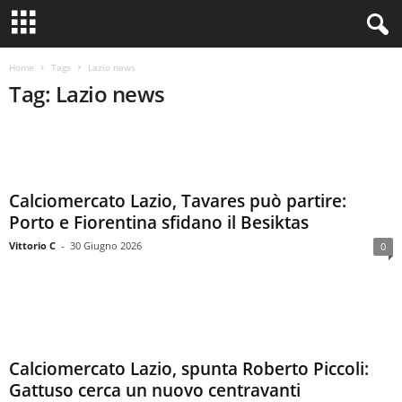
Home
Tags
Lazio news
Tag: Lazio news
Calciomercato Lazio, Tavares può partire:
Porto e Fiorentina sfidano il Besiktas
Vittorio C
-
30 Giugno 2026
0
Calciomercato Lazio, spunta Roberto Piccoli:
Gattuso cerca un nuovo centravanti