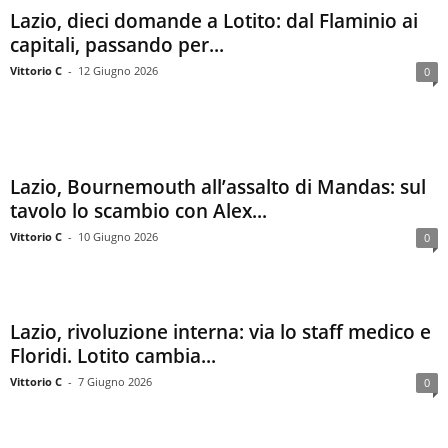
Lazio, dieci domande a Lotito: dal Flaminio ai
capitali, passando per...
Vittorio C
-
12 Giugno 2026
0
Lazio, Bournemouth all’assalto di Mandas: sul
tavolo lo scambio con Alex...
Vittorio C
-
10 Giugno 2026
0
Lazio, rivoluzione interna: via lo staff medico e
Floridi. Lotito cambia...
Vittorio C
-
7 Giugno 2026
0