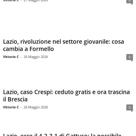
0
Lazio, rivoluzione nel settore giovanile: cosa
cambia a Formello
Vittorio C
-
26 Maggio 2026
0
Lazio, caso Crespi: ceduto gratis e ora trascina
il Brescia
Vittorio C
-
26 Maggio 2026
0