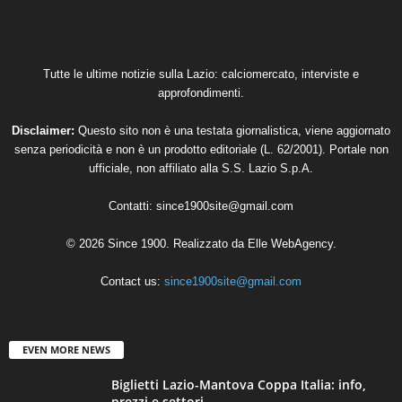
Tutte le ultime notizie sulla Lazio: calciomercato, interviste e
approfondimenti.
Disclaimer:
Questo sito non è una testata giornalistica, viene aggiornato
senza periodicità e non è un prodotto editoriale (L. 62/2001). Portale non
ufficiale, non affiliato alla S.S. Lazio S.p.A.
Contatti:
since1900site@gmail.com
© 2026 Since 1900. Realizzato da
Elle WebAgency
.
Contact us:
since1900site@gmail.com
EVEN MORE NEWS
Biglietti Lazio-Mantova Coppa Italia: info,
prezzi e settori