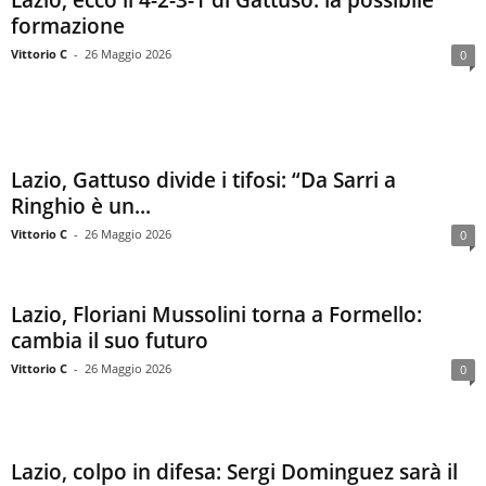
Lazio, ecco il 4-2-3-1 di Gattuso: la possibile
formazione
Vittorio C
-
26 Maggio 2026
0
Lazio, Gattuso divide i tifosi: “Da Sarri a
Ringhio è un...
Vittorio C
-
26 Maggio 2026
0
Lazio, Floriani Mussolini torna a Formello:
cambia il suo futuro
Vittorio C
-
26 Maggio 2026
0
Lazio, colpo in difesa: Sergi Dominguez sarà il