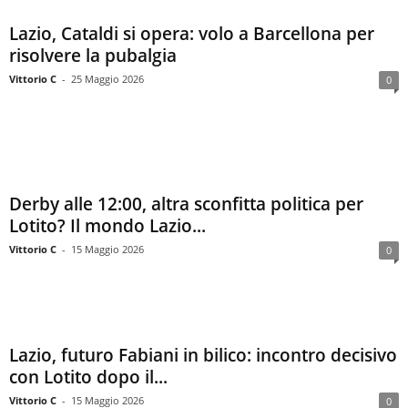
Lazio, Cataldi si opera: volo a Barcellona per
risolvere la pubalgia
Vittorio C
-
25 Maggio 2026
0
Derby alle 12:00, altra sconfitta politica per
Lotito? Il mondo Lazio...
Vittorio C
-
15 Maggio 2026
0
Lazio, futuro Fabiani in bilico: incontro decisivo
con Lotito dopo il...
Vittorio C
-
15 Maggio 2026
0