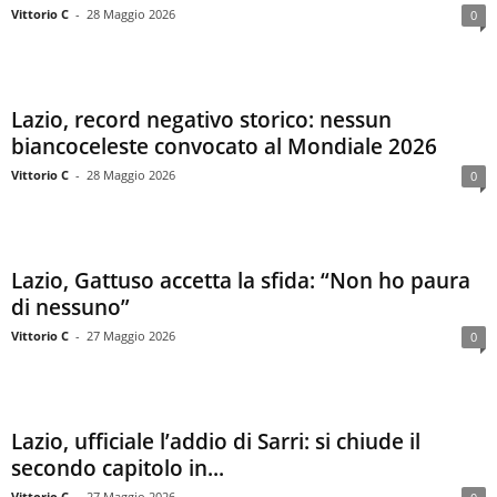
Vittorio C
-
28 Maggio 2026
0
Lazio, record negativo storico: nessun
biancoceleste convocato al Mondiale 2026
Vittorio C
-
28 Maggio 2026
0
Lazio, Gattuso accetta la sfida: “Non ho paura
di nessuno”
Vittorio C
-
27 Maggio 2026
0
Lazio, ufficiale l’addio di Sarri: si chiude il
secondo capitolo in...
Vittorio C
-
27 Maggio 2026