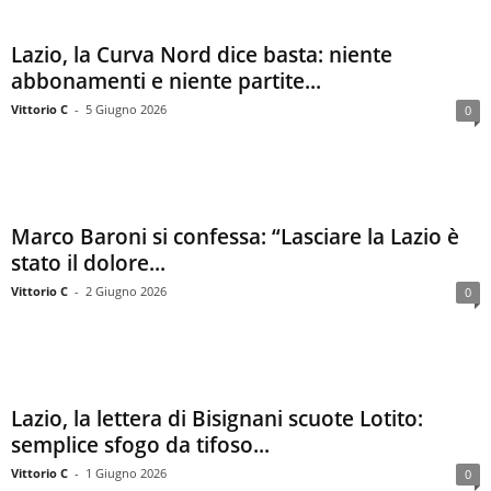
Lazio, la Curva Nord dice basta: niente
abbonamenti e niente partite...
Vittorio C
-
5 Giugno 2026
0
Marco Baroni si confessa: “Lasciare la Lazio è
stato il dolore...
Vittorio C
-
2 Giugno 2026
0
Lazio, la lettera di Bisignani scuote Lotito:
semplice sfogo da tifoso...
Vittorio C
-
1 Giugno 2026
0