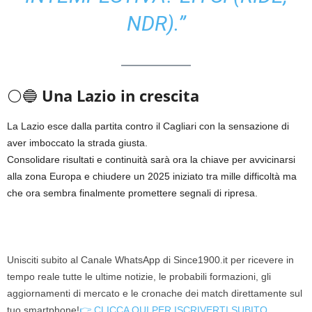
NDR).”
⚪🔵
Una Lazio in crescita
La Lazio esce dalla partita contro il Cagliari con la sensazione di
aver imboccato la strada giusta.
Consolidare risultati e continuità sarà ora la chiave per avvicinarsi
alla zona Europa e chiudere un 2025 iniziato tra mille difficoltà ma
che ora sembra finalmente promettere segnali di ripresa.
Unisciti subito al Canale WhatsApp di Since1900.it per ricevere in
tempo reale tutte le ultime notizie, le probabili formazioni, gli
aggiornamenti di mercato e le cronache dei match direttamente sul
tuo smartphone!
👉 CLICCA QUI PER ISCRIVERTI SUBITO