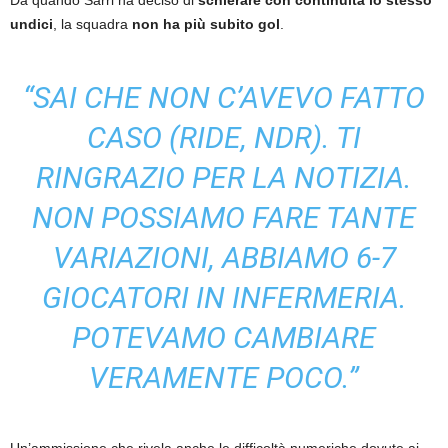
undici
, la squadra
non ha più subito gol
.
“SAI CHE NON C’AVEVO FATTO
CASO (RIDE, NDR). TI
RINGRAZIO PER LA NOTIZIA.
NON POSSIAMO FARE TANTE
VARIAZIONI, ABBIAMO 6-7
GIOCATORI IN INFERMERIA.
POTEVAMO CAMBIARE
VERAMENTE POCO.”
Un’ammissione che rivela anche le difficoltà numeriche dovute ai