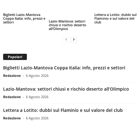
Biglietti Lazio-Mantova
Lettera a Lotito: dubbi sul
Coppa Italia: info, prezzi e
Flaminio e sul valore del
Lazio-Mantova: settori
settori
club
chiusi e rischio deserto
all’Olimpico
Popolari
Biglietti Lazio-Mantova Coppa Italia: info, prezzi e settori
Redazione
-
6 Agosto 2026
Lazio-Mantova: settori chiusi e rischio deserto all’Olimpico
Redazione
-
6 Agosto 2026
Lettera a Lotito: dubbi sul Flaminio e sul valore del club
Redazione
-
6 Agosto 2026