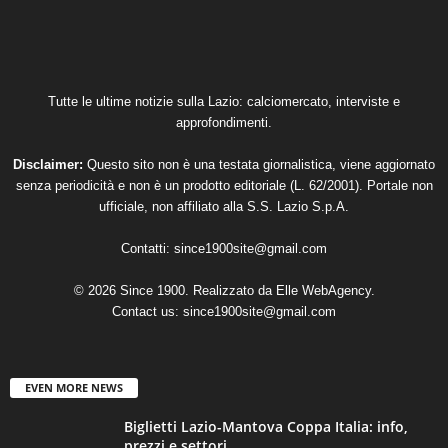
Tutte le ultime notizie sulla Lazio: calciomercato, interviste e
approfondimenti.
Disclaimer:
Questo sito non è una testata giornalistica, viene aggiornato
senza periodicità e non è un prodotto editoriale (L. 62/2001). Portale non
ufficiale, non affiliato alla S.S. Lazio S.p.A.
Contatti:
since1900site@gmail.com
© 2026 Since 1900. Realizzato da
Elle WebAgency
.
Contact us:
since1900site@gmail.com
EVEN MORE NEWS
Biglietti Lazio-Mantova Coppa Italia: info,
prezzi e settori