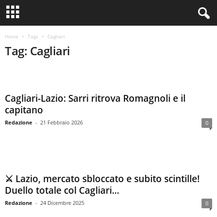
Home
Tags
Cagliari
Tag: Cagliari
Cagliari-Lazio: Sarri ritrova Romagnoli e il
capitano
Redazione
-
21 Febbraio 2026
0
⚔️ Lazio, mercato sbloccato e subito scintille!
Duello totale col Cagliari...
Redazione
-
24 Dicembre 2025
0