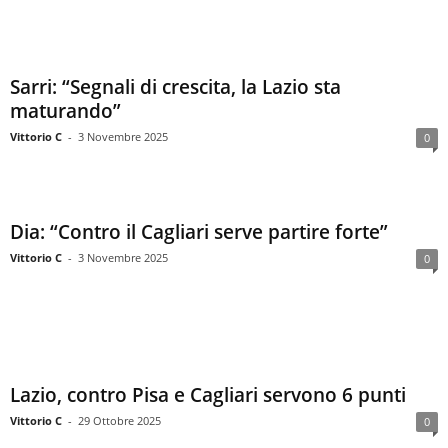
Sarri: “Segnali di crescita, la Lazio sta
maturando”
Vittorio C
-
3 Novembre 2025
0
Dia: “Contro il Cagliari serve partire forte”
Vittorio C
-
3 Novembre 2025
0
Lazio, contro Pisa e Cagliari servono 6 punti
Vittorio C
-
29 Ottobre 2025
0