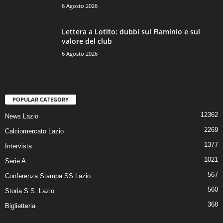
6 Agosto 2026
Lettera a Lotito: dubbi sul Flaminio e sul
valore del club
6 Agosto 2026
POPULAR CATEGORY
12362
News Lazio
2269
Calciomercato Lazio
1377
Intervista
1021
Serie A
567
Conferenza Stampa SS.Lazio
560
Storia S.S. Lazio
368
Biglietteria