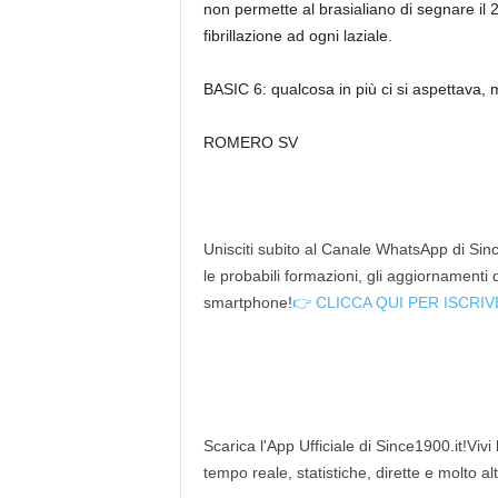
non permette al brasialiano di segnare il
fibrillazione ad ogni laziale.
BASIC 6: qualcosa in più ci si aspettava, 
ROMERO SV
Unisciti subito al Canale WhatsApp di Since
le probabili formazioni, gli aggiornamenti
smartphone!
👉 CLICCA QUI PER ISCRIV
Scarica l'App Ufficiale di Since1900.it!Vivi
tempo reale, statistiche, dirette e molto al