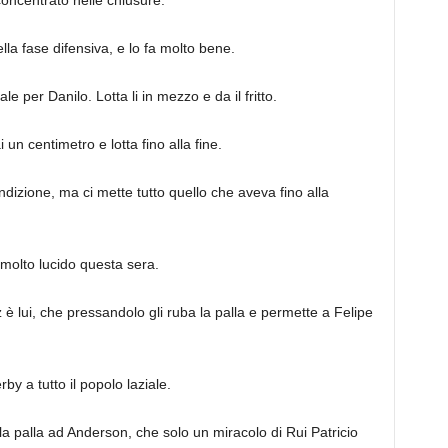
a fase difensiva, e lo fa molto bene.
 per Danilo. Lotta li in mezzo e da il fritto.
 centimetro e lotta fino alla fine.
izione, ma ci mette tutto quello che aveva fino alla
molto lucido questa sera.
 è lui, che pressandolo gli ruba la palla e permette a Felipe
y a tutto il popolo laziale.
 palla ad Anderson, che solo un miracolo di Rui Patricio