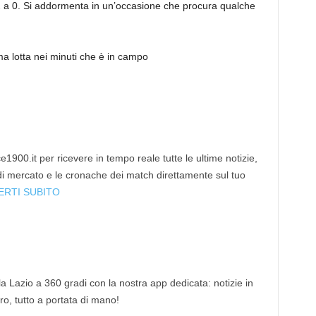
 2 a 0. Si addormenta in un’occasione che procura qualche
ma lotta nei minuti che è in campo
1900.it per ricevere in tempo reale tutte le ultime notizie,
 di mercato e le cronache dei match direttamente sul tuo
ERTI SUBITO
 la Lazio a 360 gradi con la nostra app dedicata: notizie in
tro, tutto a portata di mano!