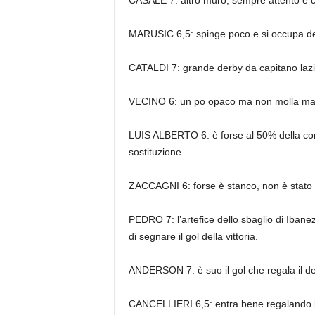
MARUSIC 6,5: spinge poco e si occupa dell
CATALDI 7: grande derby da capitano laziale
VECINO 6: un po opaco ma non molla mai un
LUIS ALBERTO 6: è forse al 50% della cond
sostituzione.
ZACCAGNI 6: forse è stanco, non è stato 
PEDRO 7: l’artefice dello sbaglio di Ibanez
di segnare il gol della vittoria.
ANDERSON 7: è suo il gol che regala il derb
CANCELLIERI 6,5: entra bene regalando la