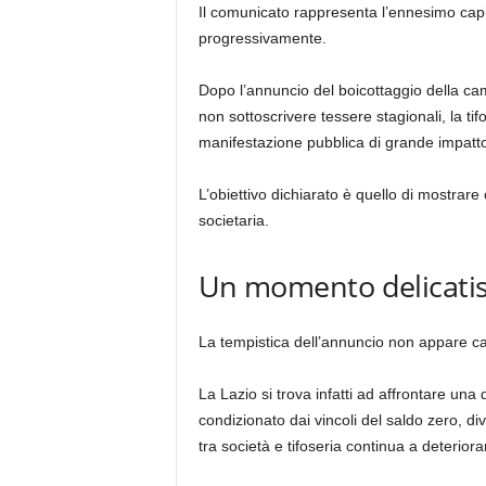
Il comunicato rappresenta l’ennesimo capit
progressivamente.
Dopo l’annuncio del boicottaggio della c
non sottoscrivere tessere stagionali, la t
manifestazione pubblica di grande impatt
L’obiettivo dichiarato è quello di mostrare
societaria.
Un momento delicati
La tempistica dell’annuncio non appare c
La Lazio si trova infatti ad affrontare una 
condizionato dai vincoli del saldo zero, dive
tra società e tifoseria continua a deteriorar