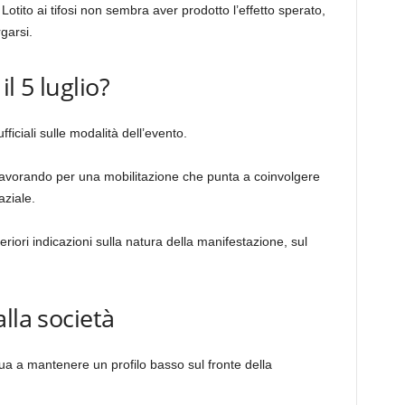
Lotito ai tifosi non sembra aver prodotto l’effetto sperato,
garsi.
il 5 luglio?
ficiali sulle modalità dell’evento.
lavorando per una mobilitazione che punta a coinvolgere
aziale.
riori indicazioni sulla natura della manifestazione, sul
lla società
ua a mantenere un profilo basso sul fronte della