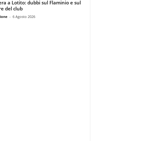
era a Lotito: dubbi sul Flaminio e sul
re del club
ione
-
6 Agosto 2026