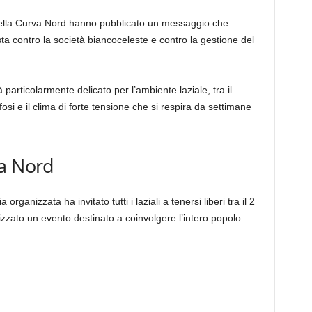
i della Curva Nord hanno pubblicato un messaggio che
ta contro la società biancoceleste e contro la gestione del
articolarmente delicato per l’ambiente laziale, tra il
osi e il clima di forte tensione che si respira da settimane
va Nord
organizzata ha invitato tutti i laziali a tenersi liberi tra il 2
nizzato un evento destinato a coinvolgere l’intero popolo