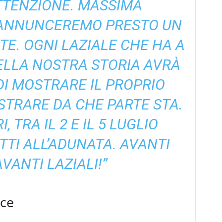
TTENZIONE. MASSIMA
 ANNUNCEREMO PRESTO UN
E. OGNI LAZIALE CHE HA A
ELLA NOSTRA STORIA AVRÀ
 DI MOSTRARE IL PROPRIO
OSTRARE DA CHE PARTE STA.
, TRA IL 2 E IL 5 LUGLIO
TI ALL’ADUNATA. AVANTI
AVANTI LAZIALI!”
sce