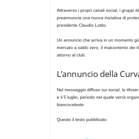
Attraverso i propri canali social, i grupp
preannuncia una nuova iniziativa di protes
presidente Claudio Lotito.
Un annuncio che arriva in un momento già p
mercato a saldo zero, il malcontento dei tif
attorno al club.
L’annuncio della Cur
Nel messaggio diffuso sui social, la tifoseria 
e il 5 luglio, periodo nel quale verrà orga
biancoceleste.
Questo il testo pubblicato: