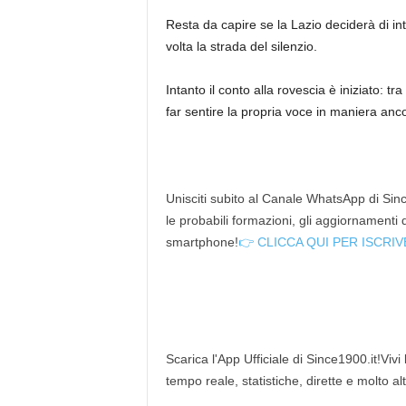
Resta da capire se la Lazio deciderà di i
volta la strada del silenzio.
Intanto il conto alla rovescia è iniziato: tr
far sentire la propria voce in maniera anco
Unisciti subito al Canale WhatsApp di Since
le probabili formazioni, gli aggiornamenti
smartphone!
👉 CLICCA QUI PER ISCRIV
Scarica l'App Ufficiale di Since1900.it!Vivi
tempo reale, statistiche, dirette e molto al