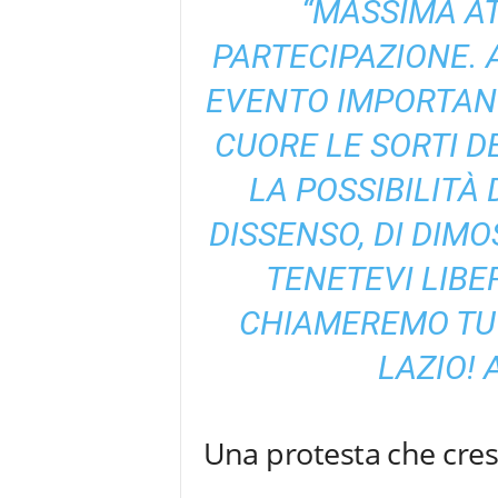
“MASSIMA A
PARTECIPAZIONE.
EVENTO IMPORTANT
CUORE LE SORTI D
LA POSSIBILITÀ
DISSENSO, DI DIM
TENETEVI LIBERI
CHIAMEREMO TUT
LAZIO! 
Una protesta che cre