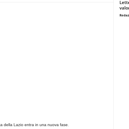
Lett
valo
Redaz
ta della Lazio entra in una nuova fase.