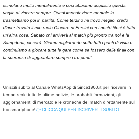
stimolano molto mentalmente e così abbiamo acquisito questa
voglia di vincere sempre. Quest’impostazione mentale la
trasmettiamo poi in partita. Come terzino mi trovo meglio, credo
d’aver trovato il mio ruolo.Giocare al Fersini con i nostri tifosi è tutta
un’altra cosa. Sabato chi arriverà al match più pronto tra noi e la
Sampdoria, vincerà. Stiamo migliorando sotto tutti i punti di vista e
continuiamo a giocare tutte le gare come se fossero delle finali con
la speranza di agguantare sempre i tre punti”.
Unisciti subito al Canale WhatsApp di Since1900.it per ricevere in
tempo reale tutte le ultime notizie, le probabili formazioni, gli
aggiornamenti di mercato e le cronache dei match direttamente sul
tuo smartphone!
👉 CLICCA QUI PER ISCRIVERTI SUBITO