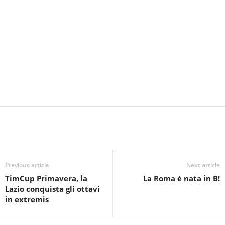
Previous article
Next article
TimCup Primavera, la
La Roma è nata in B!
Lazio conquista gli ottavi
in extremis