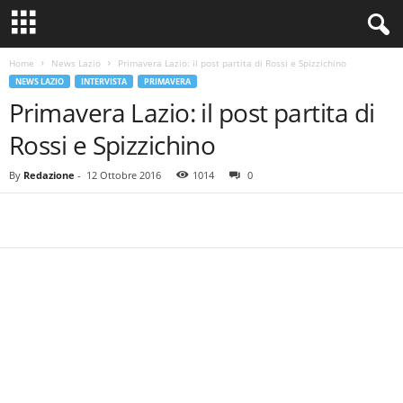
Home
News Lazio
Primavera Lazio: il post partita di Rossi e Spizzichino
NEWS LAZIO
INTERVISTA
PRIMAVERA
Primavera Lazio: il post partita di
Rossi e Spizzichino
By
Redazione
-
12 Ottobre 2016
1014
0