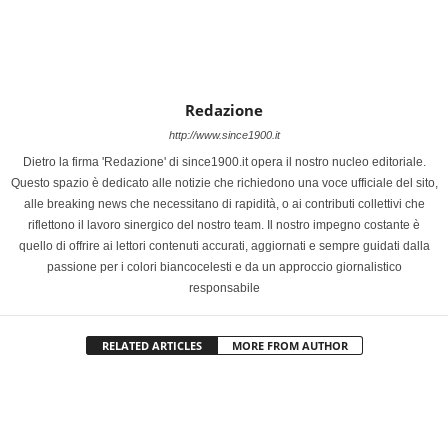
Redazione
http://www.since1900.it
Dietro la firma 'Redazione' di since1900.it opera il nostro nucleo editoriale.
Questo spazio è dedicato alle notizie che richiedono una voce ufficiale del sito,
alle breaking news che necessitano di rapidità, o ai contributi collettivi che
riflettono il lavoro sinergico del nostro team. Il nostro impegno costante è
quello di offrire ai lettori contenuti accurati, aggiornati e sempre guidati dalla
passione per i colori biancocelesti e da un approccio giornalistico
responsabile
RELATED ARTICLES
MORE FROM AUTHOR