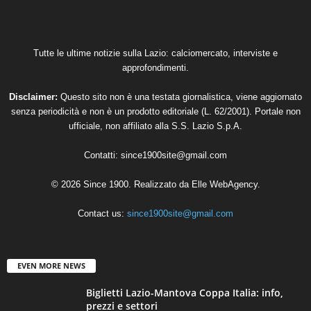
Tutte le ultime notizie sulla Lazio: calciomercato, interviste e
approfondimenti.
Disclaimer:
Questo sito non è una testata giornalistica, viene aggiornato
senza periodicità e non è un prodotto editoriale (L. 62/2001). Portale non
ufficiale, non affiliato alla S.S. Lazio S.p.A.
Contatti:
since1900site@gmail.com
© 2026 Since 1900. Realizzato da
Elle WebAgency
.
Contact us:
since1900site@gmail.com
EVEN MORE NEWS
Biglietti Lazio-Mantova Coppa Italia: info,
prezzi e settori