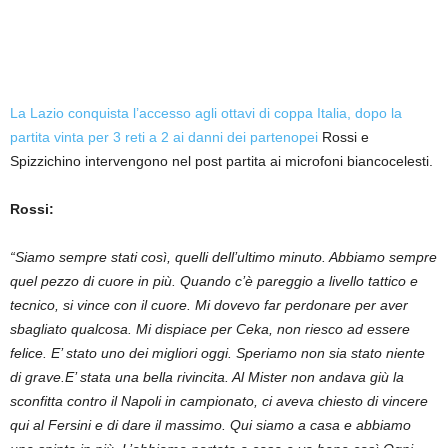
La Lazio conquista l’accesso agli ottavi di coppa Italia, dopo la
partita vinta per 3 reti a 2 ai danni dei partenopei
Rossi e
Spizzichino intervengono nel post partita ai microfoni biancocelesti.
Rossi:
“Siamo sempre stati così, quelli dell’ultimo minuto. Abbiamo sempre
quel pezzo di cuore in più. Quando c’è pareggio a livello tattico e
tecnico, si vince con il cuore. Mi dovevo far perdonare per aver
sbagliato qualcosa. Mi dispiace per Ceka, non riesco ad essere
felice. E’ stato uno dei migliori oggi. Speriamo non sia stato niente
di grave.
E’ stata una bella rivincita. Al Mister non andava giù la
sconfitta contro il Napoli in campionato, ci aveva chiesto di vincere
qui al Fersini e di dare il massimo. Qui siamo a casa e abbiamo