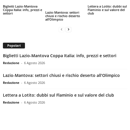
Biglietti Lazio-Mantova
Lettera a Lotito: dubbi sul
Coppa Italia: info, prezzi e
Flaminio e sul valore del
Lazio-Mantova: settori
settori
club
chiusi e rischio deserto
all’Olimpico
Popolari
Biglietti Lazio-Mantova Coppa Italia: info, prezzi e settori
Redazione
-
6 Agosto 2026
Lazio-Mantova: settori chiusi e rischio deserto all’Olimpico
Redazione
-
6 Agosto 2026
Lettera a Lotito: dubbi sul Flaminio e sul valore del club
Redazione
-
6 Agosto 2026