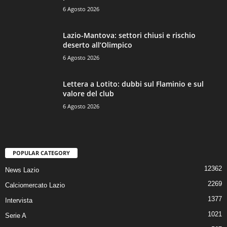
6 Agosto 2026
Lazio-Mantova: settori chiusi e rischio
deserto all’Olimpico
6 Agosto 2026
Lettera a Lotito: dubbi sul Flaminio e sul
valore del club
6 Agosto 2026
POPULAR CATEGORY
12362
News Lazio
2269
Calciomercato Lazio
1377
Intervista
1021
Serie A