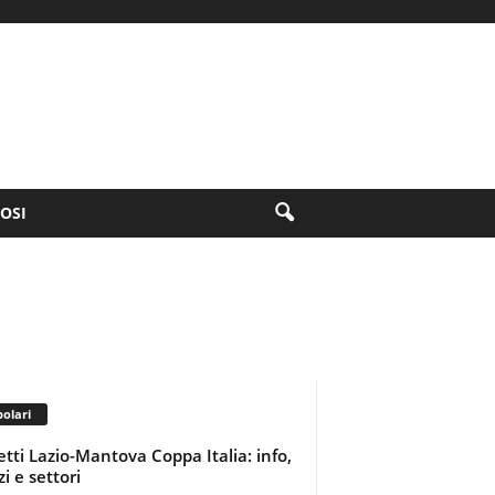
FOSI
olari
ietti Lazio-Mantova Coppa Italia: info,
i e settori