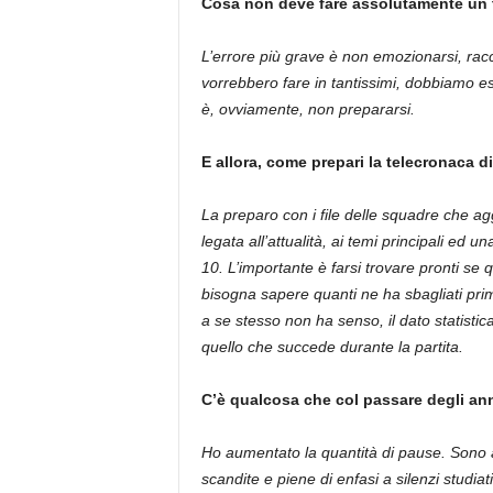
Cosa non deve fare assolutamente un 
L’errore più grave è non emozionarsi, rac
vorrebbero fare in tantissimi, dobbiamo es
è, ovviamente, non prepararsi.
E allora, come prepari la telecronaca d
La preparo con i file delle squadre che a
legata all’attualità, ai temi principali ed 
10. L’importante è farsi trovare pronti se
bisogna sapere quanti ne ha sbagliati pri
a se stesso non ha senso, il dato statisti
quello che succede durante la partita.
C’è qualcosa che col passare degli ann
Ho aumentato la quantità di pause. Sono a
scandite e piene di enfasi a silenzi studiat