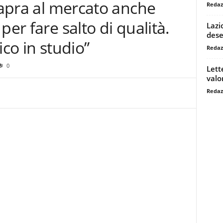
i apra al mercato anche
Redaz
per fare salto di qualità.
Lazi
dese
ico in studio”
Redaz
0
Lett
valo
Redaz