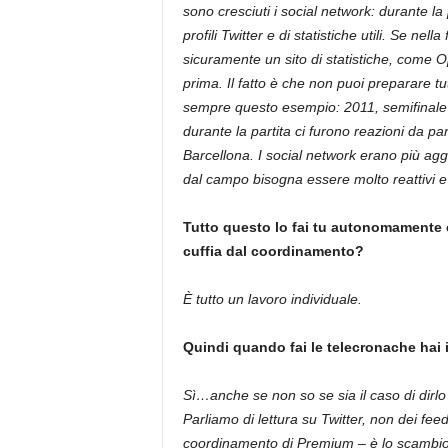
sono cresciuti i social network: durante la
profili Twitter e di statistiche utili. Se ne
sicuramente un sito di statistiche, come O
prima. Il fatto è che non puoi preparare tut
sempre questo esempio: 2011, semifinale de
durante la partita ci furono reazioni da par
Barcellona. I social network erano più ag
dal campo bisogna essere molto reattivi e 
Tutto questo lo fai tu autonomamente 
cuffia dal coordinamento?
È tutto un lavoro individuale.
Quindi quando fai le telecronache hai i
Sì…anche se non so se sia il caso di dirlo 
Parliamo di lettura su Twitter, non dei fee
coordinamento di Premium – è lo scambio 