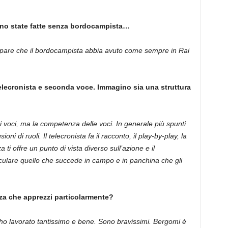
sono state fatte senza bordocampista…
mi pare che il bordocampista abbia avuto come sempre in Rai
o telecronista e seconda voce. Immagino sia una struttura
di voci, ma la competenza delle voci. In generale più spunti
ni di ruoli. Il telecronista fa il racconto, il play-by-play, la
ti offre un punto di vista diverso sull’azione e il
culare quello che succede in campo e in panchina che gli
za che apprezzi particolarmente?
ho lavorato tantissimo e bene. Sono bravissimi. Bergomi è