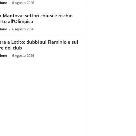
ione
-
6 Agosto 2026
o-Mantova: settori chiusi e rischio
rto all’Olimpico
ione
-
6 Agosto 2026
era a Lotito: dubbi sul Flaminio e sul
re del club
ione
-
6 Agosto 2026