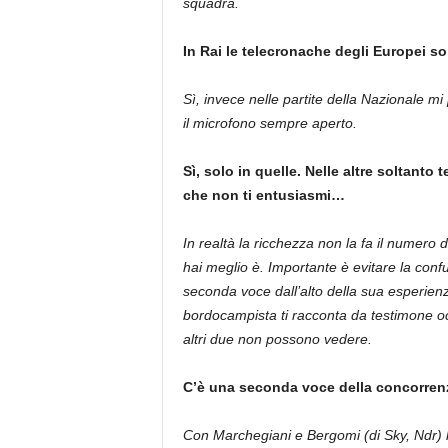
squadra.
In Rai le telecronache degli Europei 
Sì, invece nelle partite della Nazionale 
il microfono sempre aperto.
Sì, solo in quelle. Nelle altre soltant
che non ti entusiasmi…
In realtà la ricchezza non la fa il numero 
hai meglio è. Importante è evitare la confusio
seconda voce dall’alto della sua esperienza 
bordocampista ti racconta da testimone o
altri due non possono vedere.
C’è una seconda voce della concorren
Con Marchegiani e Bergomi (di Sky, Ndr) 