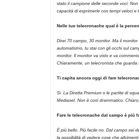
stato il campione delle seconde voci. Non
capacità di esprimerle con tempi veloci e 
Nelle tue telecronache qual è la perc
Direi 70 campo, 30 monitor. Ma il monitor è
automatismo, tu stai con gli occhi sul cam
monitor. Il monitor va visto e va commentat
Chiaramente, un telecronista che guarda 
Ti capita ancora oggi di fare telecron
Sì. La Diretta Premium o le partite di squa
Mediaset. Non è così drammatico. Chiar
Fare le telecronache dal campo è più f
È più bello. Più facile no. Dal campo sei den
la possibilità di vedere cose che altrimenti