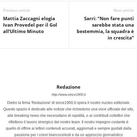
Previous article
Next article
Mattia Zaccagni elogia
Sarri: “Non fare punti
Ivan Provedel per il Gol
sarebbe stata una
all’Ultimo Minuto
bestemmia, la squadra è
in crescita”
Redazione
http://www.since1900.it
Dietro la firma 'Redazione' di since1900.it opera il nostro nucleo editoriale.
Questo spazio è dedicato alle notizie che richiedono una voce ufficiale del sito,
alle breaking news che necessitano di rapidità, o ai contributi collettivi che
riflettono il lavoro sinergico del nostro team. Il nostro impegno costante è
quello di offrire ai lettori contenuti accurati, aggiornati e sempre guidati dalla
passione per i colori biancocelesti e da un approccio giornalistico