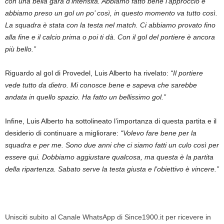
con una bella gara d’intensità. Abbiamo fatto bene l’approccio e
abbiamo preso un gol un po’ così, in questo momento va tutto così.
La squadra è stata con la testa nel match. Ci abbiamo provato fino
alla fine e il calcio prima o poi ti dà. Con il gol del portiere è ancora
più bello.”
Riguardo al gol di Provedel, Luis Alberto ha rivelato:
“Il portiere
vede tutto da dietro. Mi conosce bene e sapeva che sarebbe
andata in quello spazio. Ha fatto un bellissimo gol.”
Infine, Luis Alberto ha sottolineato l’importanza di questa partita e il
desiderio di continuare a migliorare:
“Volevo fare bene per la
squadra e per me. Sono due anni che ci siamo fatti un culo così per
essere qui. Dobbiamo aggiustare qualcosa, ma questa è la partita
della ripartenza. Sabato serve la testa giusta e l’obiettivo è vincere.”
Unisciti subito al Canale WhatsApp di Since1900.it per ricevere in