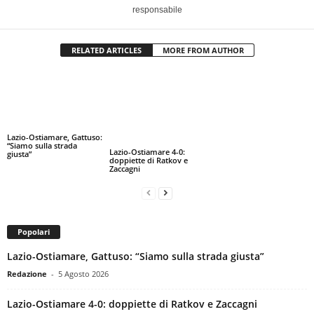
responsabile
RELATED ARTICLES
MORE FROM AUTHOR
Lazio-Ostiamare, Gattuso:
“Siamo sulla strada
Lazio-Ostiamare 4-0:
giusta”
doppiette di Ratkov e
Zaccagni
Popolari
Lazio-Ostiamare, Gattuso: “Siamo sulla strada giusta”
Redazione
-
5 Agosto 2026
Lazio-Ostiamare 4-0: doppiette di Ratkov e Zaccagni