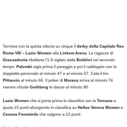
Termina con la quinta vittoria su cinque il
derby della Capitale
Res
Roma VIII – Lazio Women
alla
Linkem Arena
. Le ragazze di
Grassadonia
ribaltano l’1-0 siglato dalla
Boldrini
nel secondo
tempo.
Palombi
sigla prima il pareggio e poi il raddoppio con la
doppietta personale al minuto 47 e al minuto 57. Cala il tris
Pittaccio
al minuto 66. Il poker di
Moraca
arriva al minuto 74
mentre chiude
Gothberg
le danze al minuto 90.
Lazio Women
che si porta prima in classifica con la
Ternana
a
quota 15 punti allungando in classifica su
Hellas Verona Women
e
Cesena Femminile
che salgono a 12 punti.