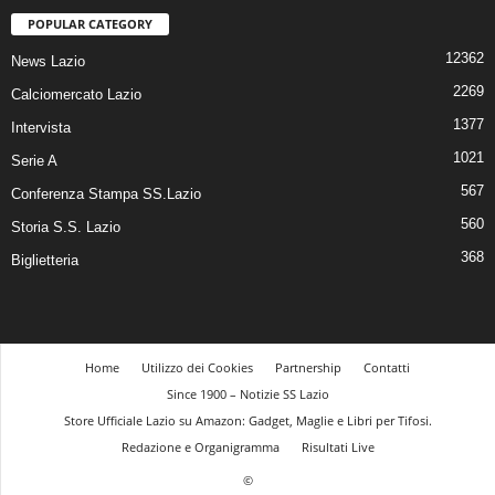
POPULAR CATEGORY
12362
News Lazio
2269
Calciomercato Lazio
1377
Intervista
1021
Serie A
567
Conferenza Stampa SS.Lazio
560
Storia S.S. Lazio
368
Biglietteria
Home
Utilizzo dei Cookies
Partnership
Contatti
Since 1900 – Notizie SS Lazio
Store Ufficiale Lazio su Amazon: Gadget, Maglie e Libri per Tifosi.
Redazione e Organigramma
Risultati Live
©