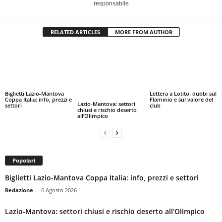
responsabile
RELATED ARTICLES
MORE FROM AUTHOR
Biglietti Lazio-Mantova
Lettera a Lotito: dubbi sul
Coppa Italia: info, prezzi e
Flaminio e sul valore del
Lazio-Mantova: settori
settori
club
chiusi e rischio deserto
all’Olimpico
Popolari
Biglietti Lazio-Mantova Coppa Italia: info, prezzi e settori
Redazione
-
6 Agosto 2026
Lazio-Mantova: settori chiusi e rischio deserto all’Olimpico