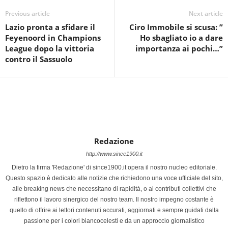
Previous article
Next article
Lazio pronta a sfidare il
Ciro Immobile si scusa: ”
Feyenoord in Champions
Ho sbagliato io a dare
League dopo la vittoria
importanza ai pochi…”
contro il Sassuolo
Redazione
http://www.since1900.it
Dietro la firma 'Redazione' di since1900.it opera il nostro nucleo editoriale.
Questo spazio è dedicato alle notizie che richiedono una voce ufficiale del sito,
alle breaking news che necessitano di rapidità, o ai contributi collettivi che
riflettono il lavoro sinergico del nostro team. Il nostro impegno costante è
quello di offrire ai lettori contenuti accurati, aggiornati e sempre guidati dalla
passione per i colori biancocelesti e da un approccio giornalistico