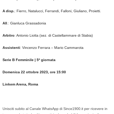
A disp.
: Fierro, Natalucci, Ferrandi, Falloni, Giuliano, Proietti.
All
.: Gianluca Grassadonia
Arbitro
: Antonio Liotta (sez. di Castellammare di Stabia)
Assistenti
: Vincenzo Ferrara – Mario Cammarota
Serie B Femminile | 5ª giornata
Domenica 22 ottobre 2023, ore 15:00
Linkem Arena, Roma
Unisciti subito al Canale WhatsApp di Since1900.it per ricevere in