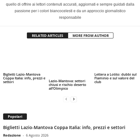
quello di offrire ai lettori contenuti accurati, aggiornati e sempre guidati dalla
passione per i colori biancocelesti e da un approccio giornalistico
responsabile
RELATED ARTICLES
MORE FROM AUTHOR
Biglietti Lazio-Mantova
Lettera a Lotito: dubbi sul
Coppa Italia: info, prezzi e
Flaminio e sul valore del
Lazio-Mantova: settori
settori
club
chiusi e rischio deserto
all’Olimpico
Popolari
Biglietti Lazio-Mantova Coppa Italia: info, prezzi e settori
Redazione
-
6 Agosto 2026