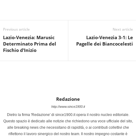
Previous article
Next article
Lazio-Venezia: Marusic
Lazio-Venezia 3-1: Le
Determinato Prima del
Pagelle dei Biancocelesti
Fischio d’Inizio
Redazione
http://www.since1900.it
Dietro la firma 'Redazione' di since1900.it opera il nostro nucleo editoriale.
Questo spazio è dedicato alle notizie che richiedono una voce ufficiale del sito,
alle breaking news che necessitano di rapidità, o ai contributi collettivi che
riflettono il lavoro sinergico del nostro team. Il nostro impegno costante è