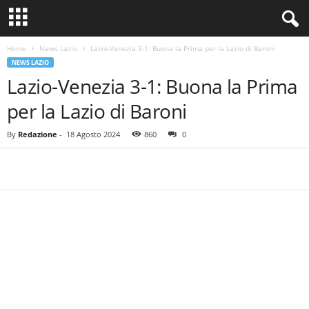
Home
News Lazio
Lazio-Venezia 3-1: Buona la Prima per la Lazio di Baroni
NEWS LAZIO
Lazio-Venezia 3-1: Buona la Prima
per la Lazio di Baroni
By
Redazione
-
18 Agosto 2024
860
0