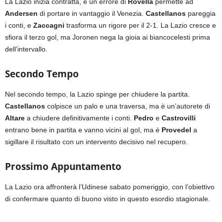
La Lazio inizia contratta, e un errore di
Rovella
permette ad
Andersen
di portare in vantaggio il Venezia.
Castellanos
pareggia
i conti, e
Zaccagni
trasforma un rigore per il 2-1. La Lazio cresce e
sfiora il terzo gol, ma Joronen nega la gioia ai biancocelesti prima
dell’intervallo.
Secondo Tempo
Nel secondo tempo, la Lazio spinge per chiudere la partita.
Castellanos
colpisce un palo e una traversa, ma è un’autorete di
Altare
a chiudere definitivamente i conti.
Pedro
e
Castrovilli
entrano bene in partita e vanno vicini al gol, ma è
Provedel
a
sigillare il risultato con un intervento decisivo nel recupero.
Prossimo Appuntamento
La Lazio ora affronterà l’Udinese sabato pomeriggio, con l’obiettivo
di confermare quanto di buono visto in questo esordio stagionale.