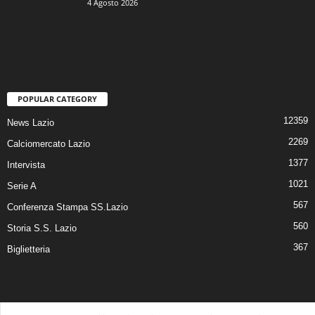
4 Agosto 2026
POPULAR CATEGORY
12359
News Lazio
2269
Calciomercato Lazio
1377
Intervista
1021
Serie A
567
Conferenza Stampa SS.Lazio
560
Storia S.S. Lazio
367
Biglietteria