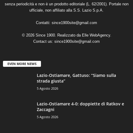
senza periodicità e non è un prodotto editoriale (L. 62/2001). Portale non
ufficiale, non affiliato alla S.S. Lazio S.p.A.
Contatti:
since1900site@gmail.com
© 2026 Since 1900. Realizzato da
Elle WebAgency
.
Contact us:
since1900site@gmail.com
EVEN MORE NEWS
Lazio-Ostiamare, Gattuso: “Siamo sulla
strada giusta”
5 Agosto 2026
Lazio-Ostiamare 4-0: doppiette di Ratkov e
Zaccagni
5 Agosto 2026