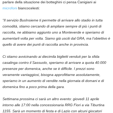
parlare della situazione dei botteghini ci pensa Canigiani ai
microfoni
biancocelesti:
“Il servizio BusInsieme ti permette di arrivare allo stadio in tutta
comodità, stiamo cercando di ampliare sempre di più i punti di
raccolta, ne abbiamo aggiunto uno a Monteverde e speriamo di
aumentarli volta per volta. Siamo già usciti dal GRA, ma l’obiettivo è
quello di avere dei punti di raccolta anche in provincia.
Ci stiamo avvicinando ai diecimila biglietti venduti per la sfida
casalinga contro il Sassuolo, speriamo di arrivare a quota 40.000
presenze per domenica, anche se è difficile. I prezzi sono
veramente vantaggiosi, bisogna approfittarne assolutamente,
speriamo in un aumento di vendite nella giornata di domani e di
domenica fino a poco prima della gara.
Settimana prossima ci sarà un altro evento: giovedì 11 aprile
intorno alle 17:00 nella concessionaria RRG Fiori a via Tiburtina
1155. Sarà un momento di festa e di Lazio con alcuni giocatori