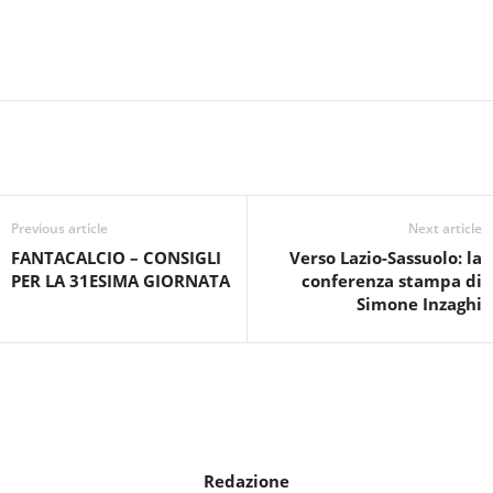
Previous article
Next article
FANTACALCIO – CONSIGLI
Verso Lazio-Sassuolo: la
PER LA 31ESIMA GIORNATA
conferenza stampa di
Simone Inzaghi
Redazione