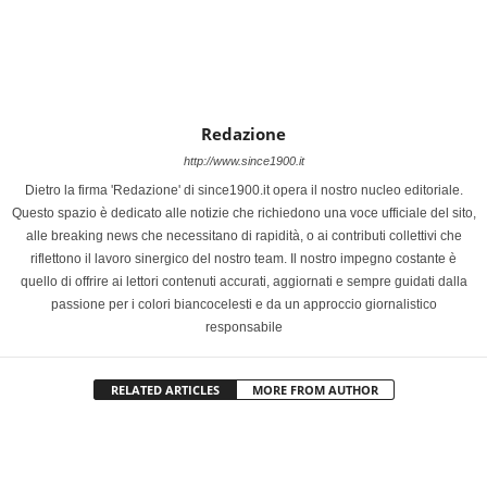
Redazione
http://www.since1900.it
Dietro la firma 'Redazione' di since1900.it opera il nostro nucleo editoriale.
Questo spazio è dedicato alle notizie che richiedono una voce ufficiale del sito,
alle breaking news che necessitano di rapidità, o ai contributi collettivi che
riflettono il lavoro sinergico del nostro team. Il nostro impegno costante è
quello di offrire ai lettori contenuti accurati, aggiornati e sempre guidati dalla
passione per i colori biancocelesti e da un approccio giornalistico
responsabile
RELATED ARTICLES
MORE FROM AUTHOR