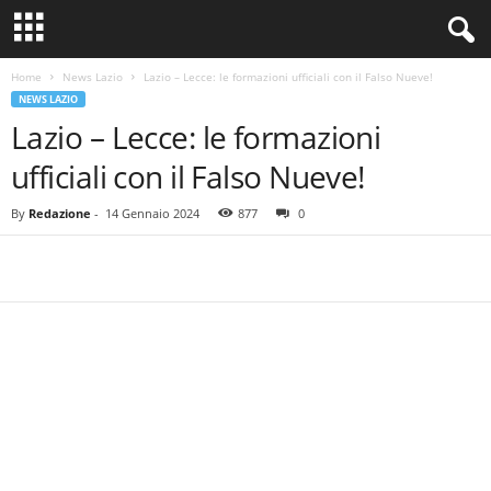
Home
News Lazio
Lazio – Lecce: le formazioni ufficiali con il Falso Nueve!
NEWS LAZIO
Lazio – Lecce: le formazioni
ufficiali con il Falso Nueve!
By
Redazione
-
14 Gennaio 2024
877
0