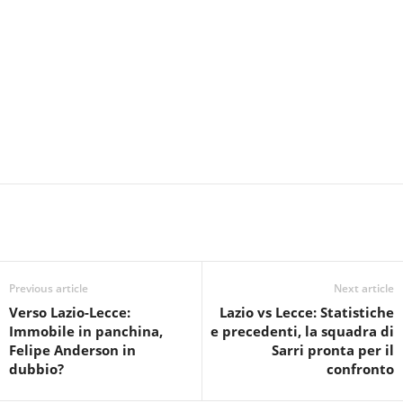
Previous article
Next article
Verso Lazio-Lecce:
Lazio vs Lecce: Statistiche
Immobile in panchina,
e precedenti, la squadra di
Felipe Anderson in
Sarri pronta per il
dubbio?
confronto