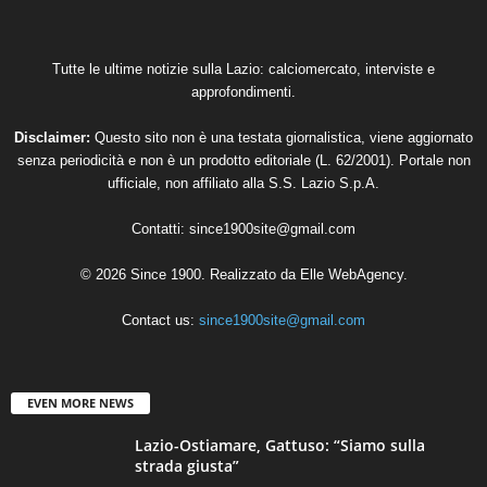
Tutte le ultime notizie sulla Lazio: calciomercato, interviste e
approfondimenti.
Disclaimer:
Questo sito non è una testata giornalistica, viene aggiornato
senza periodicità e non è un prodotto editoriale (L. 62/2001). Portale non
ufficiale, non affiliato alla S.S. Lazio S.p.A.
Contatti:
since1900site@gmail.com
© 2026 Since 1900. Realizzato da
Elle WebAgency
.
Contact us:
since1900site@gmail.com
EVEN MORE NEWS
Lazio-Ostiamare, Gattuso: “Siamo sulla
strada giusta”