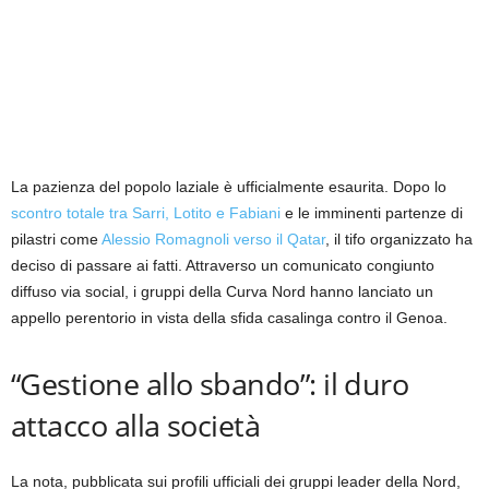
La pazienza del popolo laziale è ufficialmente esaurita. Dopo lo
scontro totale tra Sarri, Lotito e Fabiani
e le imminenti partenze di
pilastri come
Alessio Romagnoli verso il Qatar
, il tifo organizzato ha
deciso di passare ai fatti. Attraverso un comunicato congiunto
diffuso via social, i gruppi della Curva Nord hanno lanciato un
appello perentorio in vista della sfida casalinga contro il Genoa.
“Gestione allo sbando”: il duro
attacco alla società
La nota, pubblicata sui profili ufficiali dei gruppi leader della Nord,