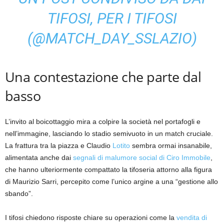
TIFOSI, PER I TIFOSI
(@MATCH_DAY_SSLAZIO)
Una contestazione che parte dal
basso
L’invito al boicottaggio mira a colpire la società nel portafogli e
nell’immagine, lasciando lo stadio semivuoto in un match cruciale.
La frattura tra la piazza e Claudio
Lotito
sembra ormai insanabile,
alimentata anche dai
segnali di malumore social di Ciro Immobile
,
che hanno ulteriormente compattato la tifoseria attorno alla figura
di Maurizio Sarri, percepito come l’unico argine a una “gestione allo
sbando”.
I tifosi chiedono risposte chiare su operazioni come la
vendita di