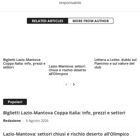
responsabile
RELATED ARTICLES
MORE FROM AUTHOR
Biglietti Lazio-Mantova
Lettera a Lotito: dubbi sul
Coppa Italia: info, prezzi e
Flaminio e sul valore del
Lazio-Mantova: settori
settori
club
chiusi e rischio deserto
all’Olimpico
Popolari
Biglietti Lazio-Mantova Coppa Italia: info, prezzi e settori
Redazione
-
6 Agosto 2026
Lazio-Mantova: settori chiusi e rischio deserto all’Olimpico