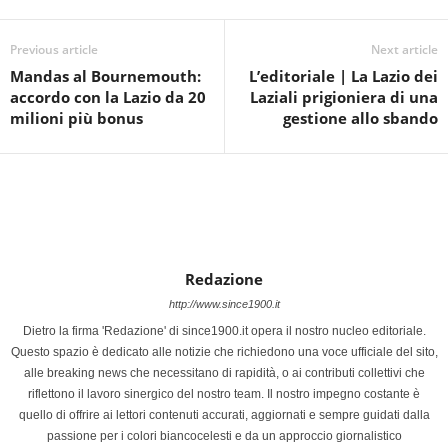
Previous article
Next article
Mandas al Bournemouth:
L’editoriale | La Lazio dei
accordo con la Lazio da 20
Laziali prigioniera di una
milioni più bonus
gestione allo sbando
Redazione
http://www.since1900.it
Dietro la firma 'Redazione' di since1900.it opera il nostro nucleo editoriale.
Questo spazio è dedicato alle notizie che richiedono una voce ufficiale del sito,
alle breaking news che necessitano di rapidità, o ai contributi collettivi che
riflettono il lavoro sinergico del nostro team. Il nostro impegno costante è
quello di offrire ai lettori contenuti accurati, aggiornati e sempre guidati dalla
passione per i colori biancocelesti e da un approccio giornalistico