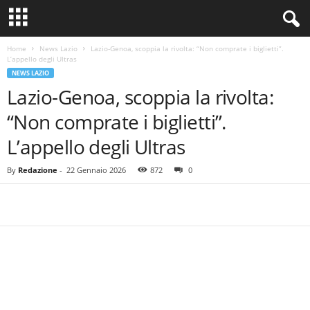
Home
News Lazio
Lazio-Genoa, scoppia la rivolta: “Non comprate i biglietti”.
L’appello degli Ultras
NEWS LAZIO
Lazio-Genoa, scoppia la rivolta:
“Non comprate i biglietti”.
L’appello degli Ultras
By
Redazione
-
22 Gennaio 2026
872
0