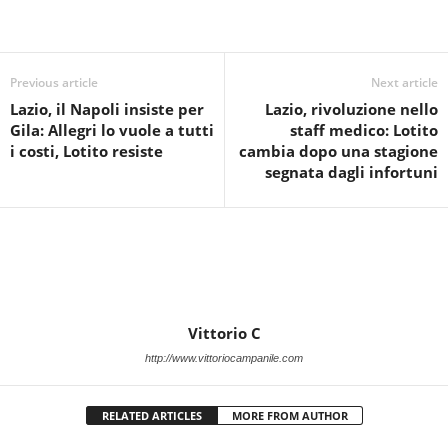
Previous article
Next article
Lazio, il Napoli insiste per
Lazio, rivoluzione nello
Gila: Allegri lo vuole a tutti
staff medico: Lotito
i costi, Lotito resiste
cambia dopo una stagione
segnata dagli infortuni
Vittorio C
http://www.vittoriocampanile.com
RELATED ARTICLES
MORE FROM AUTHOR