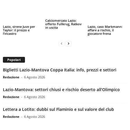
Calciomercato Lazio:
offerto Fullkrug, Ratkov
Lazio, sirene Juve per
Lazio, caso Markmann:
in uscita
Taylor: il prezzo e
affare a rischio, il
l’incastro
giocatore frena
Popolari
Biglietti Lazio-Mantova Coppa Italia: info, prezzi e settori
Redazione
-
6 Agosto 2026
Lazio-Mantova: settori chiusi e rischio deserto all’Olimpico
Redazione
-
6 Agosto 2026
Lettera a Lotito: dubbi sul Flaminio e sul valore del club
Redazione
-
6 Agosto 2026