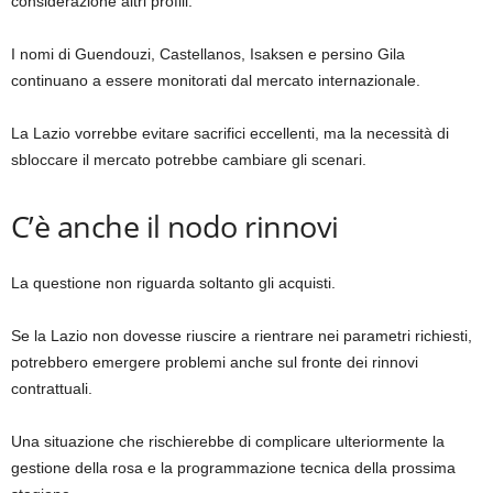
considerazione altri profili.
I nomi di Guendouzi, Castellanos, Isaksen e persino Gila
continuano a essere monitorati dal mercato internazionale.
La Lazio vorrebbe evitare sacrifici eccellenti, ma la necessità di
sbloccare il mercato potrebbe cambiare gli scenari.
C’è anche il nodo rinnovi
La questione non riguarda soltanto gli acquisti.
Se la Lazio non dovesse riuscire a rientrare nei parametri richiesti,
potrebbero emergere problemi anche sul fronte dei rinnovi
contrattuali.
Una situazione che rischierebbe di complicare ulteriormente la
gestione della rosa e la programmazione tecnica della prossima