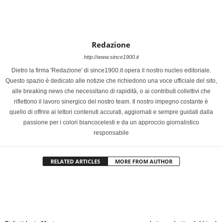
Redazione
http://www.since1900.it
Dietro la firma 'Redazione' di since1900.it opera il nostro nucleo editoriale.
Questo spazio è dedicato alle notizie che richiedono una voce ufficiale del sito,
alle breaking news che necessitano di rapidità, o ai contributi collettivi che
riflettono il lavoro sinergico del nostro team. Il nostro impegno costante è
quello di offrire ai lettori contenuti accurati, aggiornati e sempre guidati dalla
passione per i colori biancocelesti e da un approccio giornalistico
responsabile
RELATED ARTICLES
MORE FROM AUTHOR