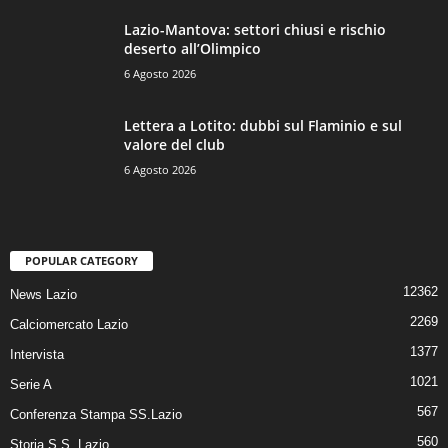
Lazio-Mantova: settori chiusi e rischio
deserto all’Olimpico
6 Agosto 2026
Lettera a Lotito: dubbi sul Flaminio e sul
valore del club
6 Agosto 2026
POPULAR CATEGORY
12362
News Lazio
2269
Calciomercato Lazio
1377
Intervista
1021
Serie A
567
Conferenza Stampa SS.Lazio
560
Storia S.S. Lazio