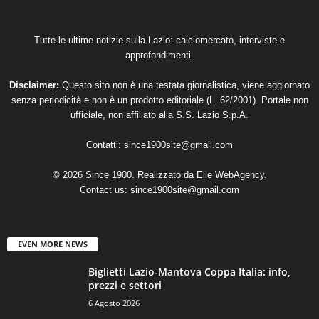
Tutte le ultime notizie sulla Lazio: calciomercato, interviste e
approfondimenti.
Disclaimer:
Questo sito non è una testata giornalistica, viene aggiornato
senza periodicità e non è un prodotto editoriale (L. 62/2001). Portale non
ufficiale, non affiliato alla S.S. Lazio S.p.A.
Contatti:
since1900site@gmail.com
© 2026 Since 1900. Realizzato da
Elle WebAgency
.
Contact us:
since1900site@gmail.com
EVEN MORE NEWS
Biglietti Lazio-Mantova Coppa Italia: info,
prezzi e settori
6 Agosto 2026