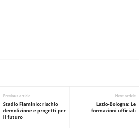
Previous article
Next article
Stadio Flaminio: rischio
Lazio-Bologna: Le
demolizione e progetti per
formazioni ufficiali
il futuro