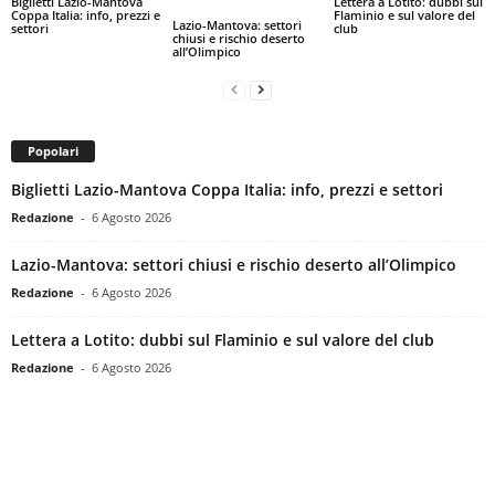
Biglietti Lazio-Mantova
Lettera a Lotito: dubbi sul
Coppa Italia: info, prezzi e
Flaminio e sul valore del
Lazio-Mantova: settori
settori
club
chiusi e rischio deserto
all’Olimpico
Popolari
Biglietti Lazio-Mantova Coppa Italia: info, prezzi e settori
Redazione
-
6 Agosto 2026
Lazio-Mantova: settori chiusi e rischio deserto all’Olimpico
Redazione
-
6 Agosto 2026
Lettera a Lotito: dubbi sul Flaminio e sul valore del club
Redazione
-
6 Agosto 2026