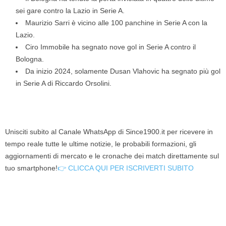
sei gare contro la Lazio in Serie A.
Maurizio Sarri è vicino alle 100 panchine in Serie A con la
Lazio.
Ciro Immobile ha segnato nove gol in Serie A contro il
Bologna.
Da inizio 2024, solamente Dusan Vlahovic ha segnato più gol
in Serie A di Riccardo Orsolini.
Unisciti subito al Canale WhatsApp di Since1900.it per ricevere in
tempo reale tutte le ultime notizie, le probabili formazioni, gli
aggiornamenti di mercato e le cronache dei match direttamente sul
tuo smartphone!
👉 CLICCA QUI PER ISCRIVERTI SUBITO