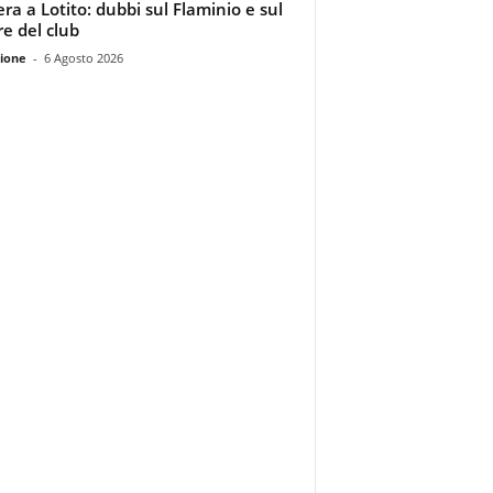
era a Lotito: dubbi sul Flaminio e sul
re del club
ione
-
6 Agosto 2026