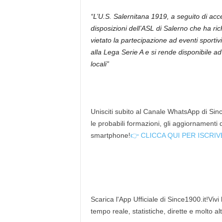
“L’U.S. Salernitana 1919, a seguito di acc
disposizioni dell’ASL di Salerno che ha ric
vietato la partecipazione ad eventi sportivi
alla Lega Serie A e si rende disponibile ad
locali”
Unisciti subito al Canale WhatsApp di Since
le probabili formazioni, gli aggiornamenti
smartphone!
👉 CLICCA QUI PER ISCRIV
Scarica l'App Ufficiale di Since1900.it!Vivi
tempo reale, statistiche, dirette e molto al