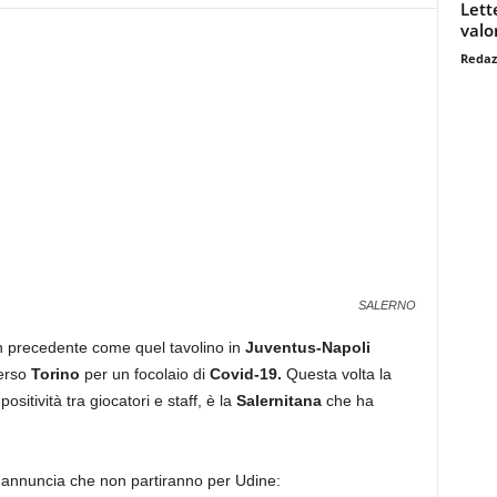
Lett
valo
Redaz
SALERNO
 precedente come quel tavolino in
Juventus-Napoli
verso
Torino
per un focolaio di
Covid-19.
Questa volta la
itività tra giocatori e staff, è la
Salernitana
che ha
, annuncia che non partiranno per Udine: