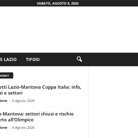
SABATO, AGOSTO 8, 2026
.S LAZIO
TIFOSI
olari
ietti Lazio-Mantova Coppa Italia: info,
i e settori
ione
-
6 Agosto 2026
o-Mantova: settori chiusi e rischio
rto all’Olimpico
ione
-
6 Agosto 2026