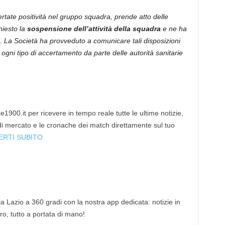
ertate positività nel gruppo squadra, prende atto delle
hiesto la
sospensione dell’attività della squadra
e ne ha
.
La Società ha provveduto a comunicare tali disposizioni
 ogni tipo di accertamento da parte delle autorità sanitarie
1900.it per ricevere in tempo reale tutte le ultime notizie,
 di mercato e le cronache dei match direttamente sul tuo
ERTI SUBITO
 la Lazio a 360 gradi con la nostra app dedicata: notizie in
tro, tutto a portata di mano!