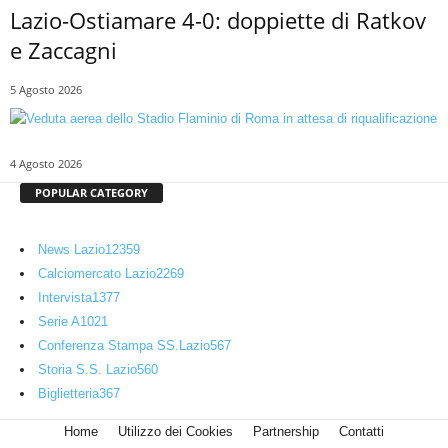
Lazio-Ostiamare 4-0: doppiette di Ratkov
e Zaccagni
5 Agosto 2026
4 Agosto 2026
POPULAR CATEGORY
News Lazio
12359
Calciomercato Lazio
2269
Intervista
1377
Serie A
1021
Conferenza Stampa SS.Lazio
567
Storia S.S. Lazio
560
Biglietteria
367
Home
Utilizzo dei Cookies
Partnership
Contatti