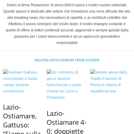
Dietro la firma 'Redazione' di since1900.it opera il nostro nucleo editoriale.
Questo spazio è dedicato alle notizie che richiedono una voce ufficiale del sito,
alle breaking news che necessitano di rapidità, o ai contributi collettivi che
riflettono il lavoro sinergico del nostro team. Il nostro impegno costante è
quello di offrire ai lettori contenuti accurati, aggiornati e sempre guidati dalla
passione per i colori biancocelesti e da un approccio giornalistico
responsabile
RELATED ARTICLES
MORE FROM AUTHOR
Lazio-
Lazio-
Ostiamare,
Ostiamare 4-
Gattuso:
0: doppiette
“Siamo sulla