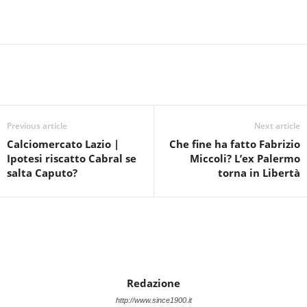
Previous article
Next article
Calciomercato Lazio |
Che fine ha fatto Fabrizio
Ipotesi riscatto Cabral se
Miccoli? L’ex Palermo
salta Caputo?
torna in Libertà
Redazione
http://www.since1900.it