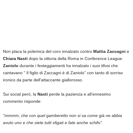
Non placa la polemica del coro innalzato contro
Mattia Zaccagni
e
Chiara Nasti
dopo la vittoria della Roma in Conference League.
Zaniolo
durante i festeggiamenti ha innalzato i suoi tifosi che
cantavano ” Il figlio di Zaccagni è di Zaniolo” con tanto di sorriso
ironico da parte dell’attaccante giallorosso.
Sui social però, la
Nasti
perde la pazienza e all’ennesimo
commento risponde:
“mmmm, che con quel gamberetto non si sa come già ne abbia
avuto uno e che siete tutti sfigati e fate anche schifo”.