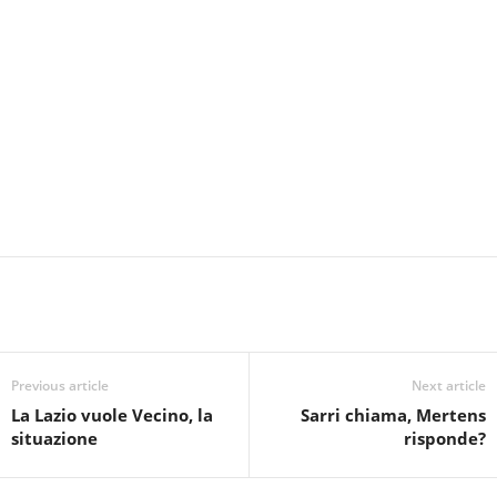
Previous article
Next article
La Lazio vuole Vecino, la
Sarri chiama, Mertens
situazione
risponde?