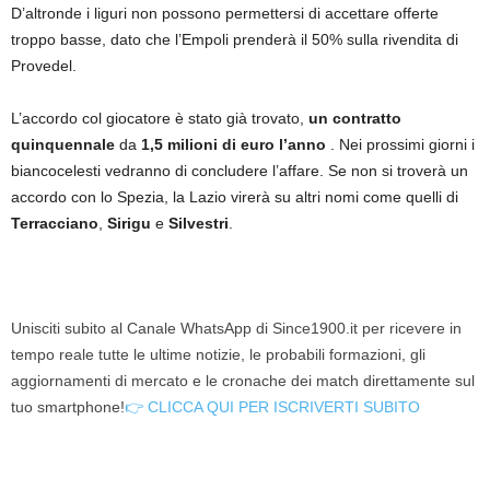
D’altronde i liguri non possono permettersi di accettare offerte
troppo basse, dato che l’Empoli prenderà il 50% sulla rivendita di
Provedel.
L’accordo col giocatore è stato già trovato,
un contratto
quinquennale
da
1,5 milioni di euro l’anno
. Nei prossimi giorni i
biancocelesti vedranno di concludere l’affare. Se non si troverà un
accordo con lo Spezia, la Lazio virerà su altri nomi come quelli di
Terracciano
,
Sirigu
e
Silvestri
.
Unisciti subito al Canale WhatsApp di Since1900.it per ricevere in
tempo reale tutte le ultime notizie, le probabili formazioni, gli
aggiornamenti di mercato e le cronache dei match direttamente sul
tuo smartphone!
👉 CLICCA QUI PER ISCRIVERTI SUBITO