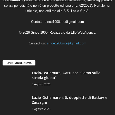
Disclaimer:
Questo sito non è una testata giornalistica, viene aggiornato
senza periodicità e non è un prodotto editoriale (L. 62/2001). Portale non
ufficiale, non affiliato alla S.S. Lazio S.p.A.
Contatti:
since1900site@gmail.com
© 2026 Since 1900. Realizzato da
Elle WebAgency
.
Contact us:
since1900site@gmail.com
EVEN MORE NEWS
Lazio-Ostiamare, Gattuso: “Siamo sulla
strada giusta”
5 Agosto 2026
Lazio-Ostiamare 4-0: doppiette di Ratkov e
Zaccagni
5 Agosto 2026