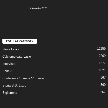
4 Agosto 2026
POPULAR CATEGORY
12359
News Lazio
2269
Calciomercato Lazio
1377
Intervista
1021
Serie A
567
Conferenza Stampa SS.Lazio
560
Storia S.S. Lazio
367
Biglietteria