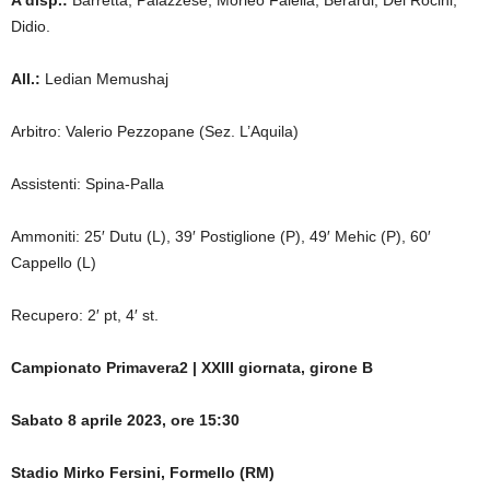
Didio.
All.:
Ledian Memushaj
Arbitro: Valerio Pezzopane (Sez. L’Aquila)
Assistenti: Spina-Palla
Ammoniti: 25′ Dutu (L), 39′ Postiglione (P), 49′ Mehic (P), 60′
Cappello (L)
Recupero: 2′ pt, 4′ st.
Campionato Primavera2 | XXIII giornata, girone B
Sabato 8 aprile 2023, ore 15:30
Stadio Mirko Fersini, Formello (RM)