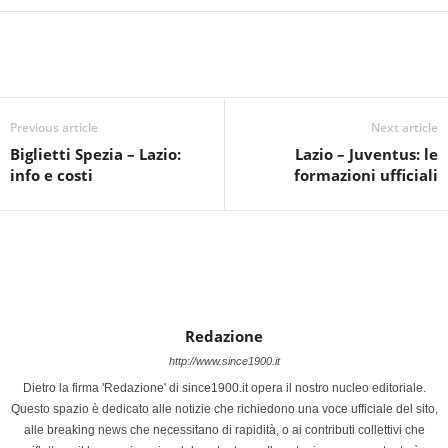
Previous article
Next article
Biglietti Spezia – Lazio:
Lazio – Juventus: le
info e costi
formazioni ufficiali
Redazione
http://www.since1900.it
Dietro la firma 'Redazione' di since1900.it opera il nostro nucleo editoriale.
Questo spazio è dedicato alle notizie che richiedono una voce ufficiale del sito,
alle breaking news che necessitano di rapidità, o ai contributi collettivi che