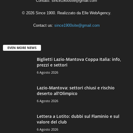
Contatti:
since1900site@gmail.com
© 2026 Since 1900. Realizzato da
Elle WebAgency
.
Contact us:
since1900site@gmail.com
EVEN MORE NEWS
Biglietti Lazio-Mantova Coppa Italia: info,
prezzi e settori
6 Agosto 2026
Lazio-Mantova: settori chiusi e rischio
deserto all’Olimpico
6 Agosto 2026
Lettera a Lotito: dubbi sul Flaminio e sul
valore del club
6 Agosto 2026