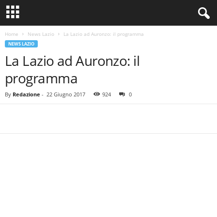
Home
News Lazio
La Lazio ad Auronzo: il programma
NEWS LAZIO
La Lazio ad Auronzo: il
programma
By
Redazione
-
22 Giugno 2017
924
0