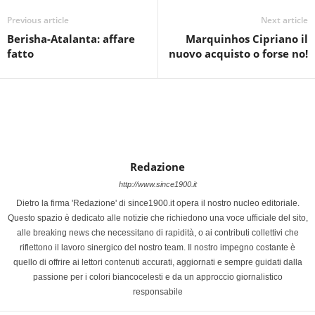
Previous article
Next article
Berisha-Atalanta: affare
Marquinhos Cipriano il
fatto
nuovo acquisto o forse no!
Redazione
http://www.since1900.it
Dietro la firma 'Redazione' di since1900.it opera il nostro nucleo editoriale.
Questo spazio è dedicato alle notizie che richiedono una voce ufficiale del sito,
alle breaking news che necessitano di rapidità, o ai contributi collettivi che
riflettono il lavoro sinergico del nostro team. Il nostro impegno costante è
quello di offrire ai lettori contenuti accurati, aggiornati e sempre guidati dalla
passione per i colori biancocelesti e da un approccio giornalistico
responsabile