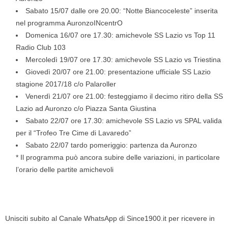
Sabato 15/07 dalle ore 20.00: “Notte Biancoceleste” inserita
nel programma AuronzoINcentrO
Domenica 16/07 ore 17.30: amichevole SS Lazio vs Top 11
Radio Club 103
Mercoledì 19/07 ore 17.30: amichevole SS Lazio vs Triestina
Giovedì 20/07 ore 21.00: presentazione ufficiale SS Lazio
stagione 2017/18 c/o Palaroller
Venerdì 21/07 ore 21.00: festeggiamo il decimo ritiro della SS
Lazio ad Auronzo c/o Piazza Santa Giustina
Sabato 22/07 ore 17.30: amichevole SS Lazio vs SPAL valida
per il “Trofeo Tre Cime di Lavaredo”
Sabato 22/07 tardo pomeriggio: partenza da Auronzo
* Il programma può ancora subire delle variazioni, in particolare
l’orario delle partite amichevoli
Unisciti subito al Canale WhatsApp di Since1900.it per ricevere in