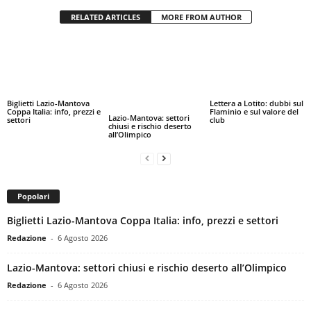
RELATED ARTICLES
MORE FROM AUTHOR
Biglietti Lazio-Mantova
Lettera a Lotito: dubbi sul
Coppa Italia: info, prezzi e
Flaminio e sul valore del
Lazio-Mantova: settori
settori
club
chiusi e rischio deserto
all’Olimpico
Popolari
Biglietti Lazio-Mantova Coppa Italia: info, prezzi e settori
Redazione
-
6 Agosto 2026
Lazio-Mantova: settori chiusi e rischio deserto all’Olimpico
Redazione
-
6 Agosto 2026