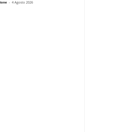
ione
-
4 Agosto 2026