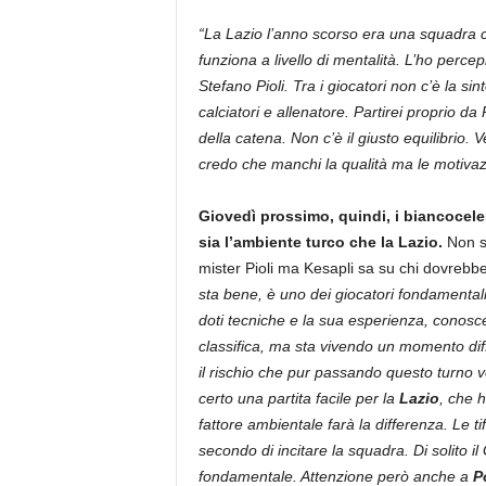
“La Lazio l’anno scorso era una squadra
funziona a livello di mentalità. L’ho perce
Stefano Pioli. Tra i giocatori non c’è la si
calciatori e allenatore. Partirei proprio da 
della catena. Non c’è il giusto equilibrio.
credo che manchi la qualità ma le motivaz
Giovedì prossimo, quindi, i biancocele
sia l’ambiente turco che la Lazio.
Non s
mister Pioli ma Kesapli sa su chi dovrebbe
sta bene, è uno dei giocatori fondamentali
doti tecniche e la sua esperienza, conosc
classifica, ma sta vivendo un momento diffic
il rischio che pur passando questo turno v
certo una partita facile per la
Lazio
, che h
fattore ambientale farà la differenza. Le 
secondo di incitare la squadra. Di solito il
fondamentale. Attenzione però anche a
P