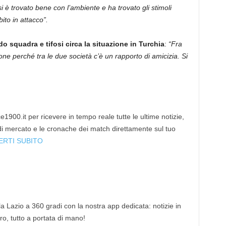
si è trovato bene con l’ambiente e ha trovato gli stimoli
ito in attacco”.
 squadra e tifosi circa la situazione in Turchia
:
“Fra
ne perché tra le due società c’è un rapporto di amicizia. Si
1900.it per ricevere in tempo reale tutte le ultime notizie,
 di mercato e le cronache dei match direttamente sul tuo
ERTI SUBITO
 la Lazio a 360 gradi con la nostra app dedicata: notizie in
tro, tutto a portata di mano!