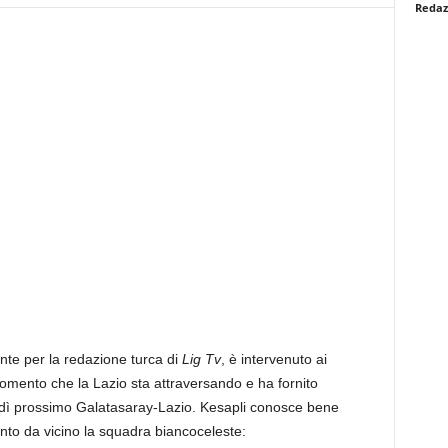
Redaz
nte per la redazione turca di
Lig Tv
, è intervenuto ai
momento che la Lazio sta attraversando e ha fornito
ovedì prossimo Galatasaray-Lazio. Kesapli conosce bene
anto da vicino la squadra biancoceleste: