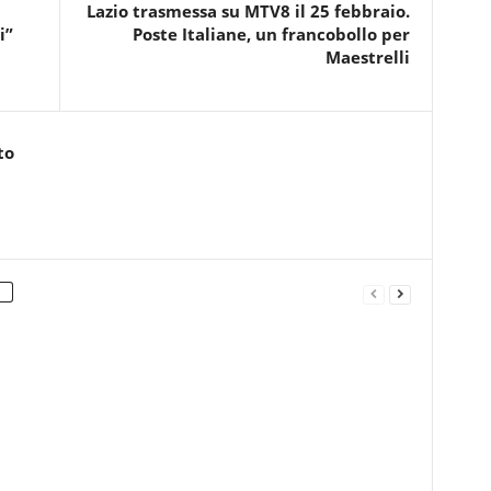
Lazio trasmessa su MTV8 il 25 febbraio.
i”
Poste Italiane, un francobollo per
Maestrelli
to