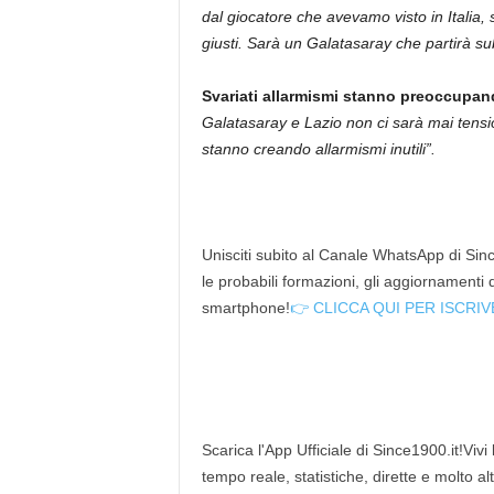
dal giocatore che avevamo visto in Italia, 
giusti. Sarà un Galatasaray che partirà sub
Svariati allarmismi stanno preoccupando
Galatasaray e Lazio non ci sarà mai tensio
stanno creando allarmismi inutili”.
Unisciti subito al Canale WhatsApp di Since
le probabili formazioni, gli aggiornamenti
smartphone!
👉 CLICCA QUI PER ISCRIV
Scarica l'App Ufficiale di Since1900.it!Vivi
tempo reale, statistiche, dirette e molto al