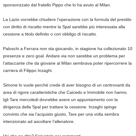
sponsorizzato dal fratello Pippo che lo ha avuto al Milan.
La Lazio vorrebbe chiudere l’operazione con la formula del prestito
con diritto di riscatto mentre la Spal sarebbe più interessata alla
cessione a titolo definito o con obbligo di riscatto.
Paloschi a Ferrara non sta giocando, in stagione ha collezionato 10
presenze e zero goal. Andare via non sarebbe un problema per
l’attaccante che da giovane al Milan sembrava poter ripercorrere la
carriera di Filippo Inzaghi.
Simone lo vuole perchè crede di aver bisogno di un centrovanti da
area di rigore caratteristiche che Caicedo e Immobile non hanno.
Igli Tare mercoledi dovrebbe avere un appuntamento con la
dirigenza della Spal per trattare la cessione. Inzaghi spinge
convinto che sia l’acquisto giusto, Tare per una volta sembra
intenzionato ad ascoltare l’allenatore.