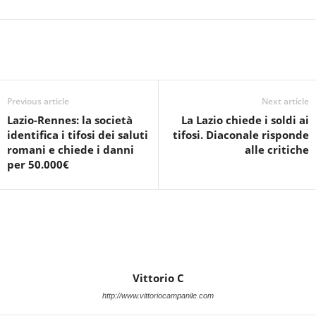
Previous article
Next article
Lazio-Rennes: la società
La Lazio chiede i soldi ai
identifica i tifosi dei saluti
tifosi. Diaconale risponde
romani e chiede i danni
alle critiche
per 50.000€
Vittorio C
http://www.vittoriocampanile.com