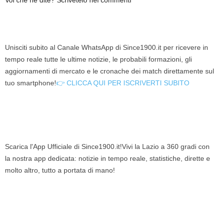
Voi che ne dite? Scrivetelo nei commenti
Unisciti subito al Canale WhatsApp di Since1900.it per ricevere in
tempo reale tutte le ultime notizie, le probabili formazioni, gli
aggiornamenti di mercato e le cronache dei match direttamente sul
tuo smartphone!
👉 CLICCA QUI PER ISCRIVERTI SUBITO
Scarica l'App Ufficiale di Since1900.it!Vivi la Lazio a 360 gradi con
la nostra app dedicata: notizie in tempo reale, statistiche, dirette e
molto altro, tutto a portata di mano!