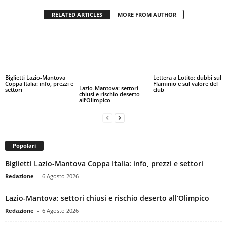
RELATED ARTICLES
MORE FROM AUTHOR
Biglietti Lazio-Mantova
Lettera a Lotito: dubbi sul
Coppa Italia: info, prezzi e
Flaminio e sul valore del
Lazio-Mantova: settori
settori
club
chiusi e rischio deserto
all’Olimpico
Popolari
Biglietti Lazio-Mantova Coppa Italia: info, prezzi e settori
Redazione
-
6 Agosto 2026
Lazio-Mantova: settori chiusi e rischio deserto all’Olimpico
Redazione
-
6 Agosto 2026