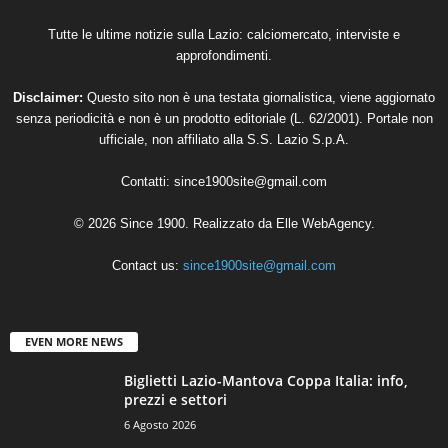
Tutte le ultime notizie sulla Lazio: calciomercato, interviste e
approfondimenti.
Disclaimer:
Questo sito non è una testata giornalistica, viene aggiornato
senza periodicità e non è un prodotto editoriale (L. 62/2001). Portale non
ufficiale, non affiliato alla S.S. Lazio S.p.A.
Contatti:
since1900site@gmail.com
© 2026 Since 1900. Realizzato da
Elle WebAgency
.
Contact us:
since1900site@gmail.com
EVEN MORE NEWS
Biglietti Lazio-Mantova Coppa Italia: info,
prezzi e settori
6 Agosto 2026