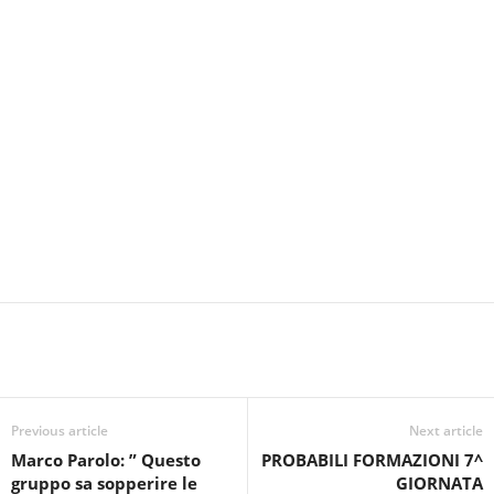
Previous article
Next article
Marco Parolo: ” Questo
PROBABILI FORMAZIONI 7^
gruppo sa sopperire le
GIORNATA