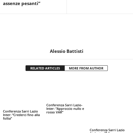
assenze pesanti”
Alessio Battisti
RELATED ARTICLES
MORE FROM AUTHOR
Conferenza Sarri Lazio-
Inter: “Approccio nullo e
Conferenza Sarri Lazio
rosso VAR”
Inter: “Crederci fino alla
follia”
Conferenza Sarri Lazio