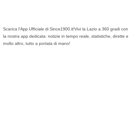
Scarica l'App Ufficiale di Since1900.it!Vivi la Lazio a 360 gradi con
la nostra app dedicata: notizie in tempo reale, statistiche, dirette e
molto altro, tutto a portata di mano!