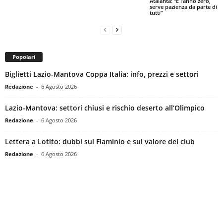
Atalanta: “È l’anno zero,
serve pazienza da parte di
tutti”
Popolari
Biglietti Lazio-Mantova Coppa Italia: info, prezzi e settori
Redazione
-
6 Agosto 2026
Lazio-Mantova: settori chiusi e rischio deserto all’Olimpico
Redazione
-
6 Agosto 2026
Lettera a Lotito: dubbi sul Flaminio e sul valore del club
Redazione
-
6 Agosto 2026