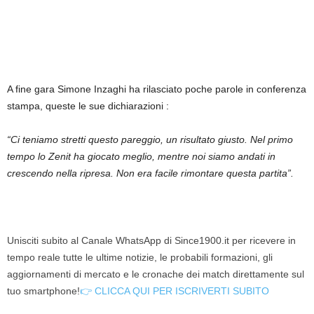
A fine gara Simone Inzaghi ha rilasciato poche parole in conferenza
stampa, queste le sue dichiarazioni :
“Ci teniamo stretti questo pareggio, un risultato giusto. Nel primo
tempo lo Zenit ha giocato meglio, mentre noi siamo andati in
crescendo nella ripresa. Non era facile rimontare questa partita”.
Unisciti subito al Canale WhatsApp di Since1900.it per ricevere in
tempo reale tutte le ultime notizie, le probabili formazioni, gli
aggiornamenti di mercato e le cronache dei match direttamente sul
tuo smartphone!
👉 CLICCA QUI PER ISCRIVERTI SUBITO