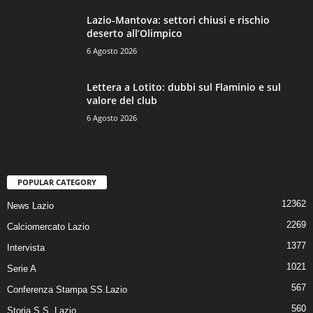
Lazio-Mantova: settori chiusi e rischio
deserto all’Olimpico
6 Agosto 2026
Lettera a Lotito: dubbi sul Flaminio e sul
valore del club
6 Agosto 2026
POPULAR CATEGORY
12362
News Lazio
2269
Calciomercato Lazio
1377
Intervista
1021
Serie A
567
Conferenza Stampa SS.Lazio
560
Storia S.S. Lazio