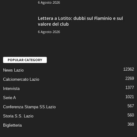
6 Agosto 2026
Lettera a Lotito: dubbi sul Flaminio e sul
valore del club
6 Agosto 2026
POPULAR CATEGORY
12362
News Lazio
2269
Calciomercato Lazio
1377
Intervista
1021
Serie A
567
Conferenza Stampa SS.Lazio
560
Storia S.S. Lazio
368
Biglietteria