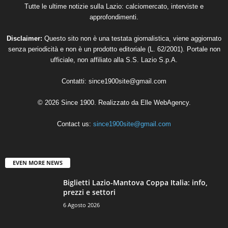
Tutte le ultime notizie sulla Lazio: calciomercato, interviste e
approfondimenti.
Disclaimer:
Questo sito non è una testata giornalistica, viene aggiornato
senza periodicità e non è un prodotto editoriale (L. 62/2001). Portale non
ufficiale, non affiliato alla S.S. Lazio S.p.A.
Contatti:
since1900site@gmail.com
© 2026 Since 1900. Realizzato da
Elle WebAgency
.
Contact us:
since1900site@gmail.com
EVEN MORE NEWS
Biglietti Lazio-Mantova Coppa Italia: info,
prezzi e settori
6 Agosto 2026