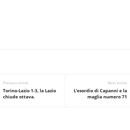
Previous article
Next article
Torino-Lazio 1-3, la Lazio
L’esordio di Capanni e la
chiude ottava.
maglia numero 71