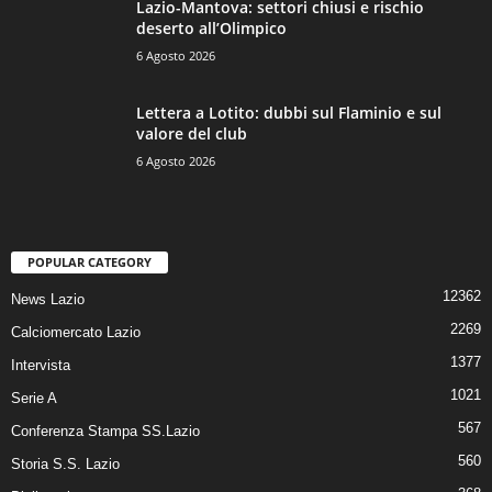
Lazio-Mantova: settori chiusi e rischio
deserto all’Olimpico
6 Agosto 2026
Lettera a Lotito: dubbi sul Flaminio e sul
valore del club
6 Agosto 2026
POPULAR CATEGORY
12362
News Lazio
2269
Calciomercato Lazio
1377
Intervista
1021
Serie A
567
Conferenza Stampa SS.Lazio
560
Storia S.S. Lazio