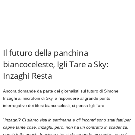
Il futuro della panchina
biancoceleste, Igli Tare a Sky:
Inzaghi Resta
Ancora domande da parte dei giornalisti sul futuro di Simone
Inzaghi ai microfoni di Sky, a rispondere al grande punto
interrogativo dei tifosi biancocelesti, ci pensa Igli Tare:
“
Inzaghi? Ci siamo visti in settimana e gli incontri sono stati fatti per
capire tante cose. Inzaghi, però, non ha un contratto in scadenza,
perciò tutta questa tensione che si sta creando mi sembra un po’