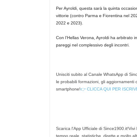
Per Ayroldi, questa sarà la quinta occasion
vittorie (contro Parma e Fiorentina nel 2
2022 e 2023).
Con l’Hellas Verona, Ayroldi ha arbitrato i
pareggi nel complessivo degli incontri.
Unisciti subito al Canale WhatsApp di Since
le probabili formazioni, gli aggiornamenti
smartphone!
👉 CLICCA QUI PER ISCRIV
Scarica l'App Ufficiale di Since1900.it!Vivi
tempo reale, statistiche, dirette e molto al