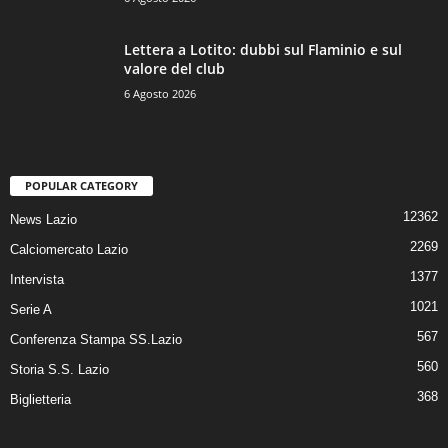
Lettera a Lotito: dubbi sul Flaminio e sul
valore del club
6 Agosto 2026
POPULAR CATEGORY
12362
News Lazio
2269
Calciomercato Lazio
1377
Intervista
1021
Serie A
567
Conferenza Stampa SS.Lazio
560
Storia S.S. Lazio
368
Biglietteria