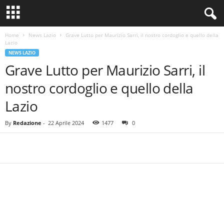
Home
News Lazio
Grave Lutto per Maurizio Sarri, il nostro cordoglio e quello della
Lazio
NEWS LAZIO
Grave Lutto per Maurizio Sarri, il
nostro cordoglio e quello della
Lazio
By
Redazione
-
22 Aprile 2024
1477
0