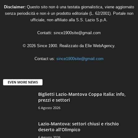
Disclaimer:
Questo sito non è una testata giornalistica, viene aggiornato
senza periodicità e non è un prodotto editoriale (L. 62/2001). Portale non
ufficiale, non affiliato alla S.S. Lazio S.p.A.
Contatti:
since1900site@gmail.com
© 2026 Since 1900. Realizzato da
Elle WebAgency
.
Contact us:
since1900site@gmail.com
EVEN MORE NEWS
Biglietti Lazio-Mantova Coppa Italia: info,
prezzi e settori
6 Agosto 2026
Lazio-Mantova: settori chiusi e rischio
deserto all’Olimpico
6 Agosto 2026