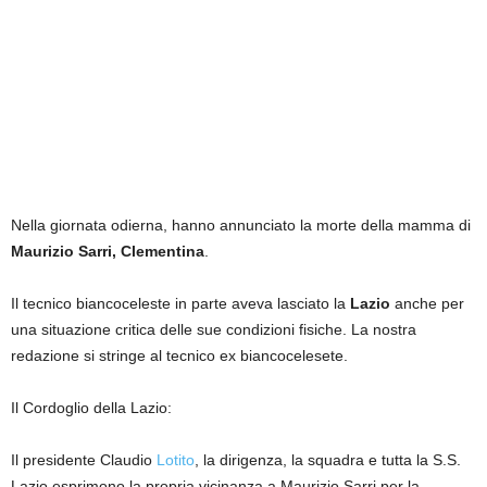
Nella giornata odierna, hanno annunciato la morte della mamma di
Maurizio Sarri, Clementina
.
Il tecnico biancoceleste in parte aveva lasciato la
Lazio
anche per
una situazione critica delle sue condizioni fisiche. La nostra
redazione si stringe al tecnico ex biancocelesete.
Il Cordoglio della Lazio:
Il presidente Claudio
Lotito
, la dirigenza, la squadra e tutta la S.S.
Lazio esprimono la propria vicinanza a Maurizio Sarri per la