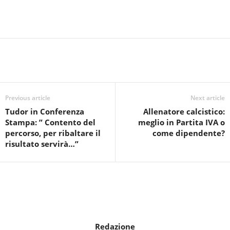
Previous article
Next article
Tudor in Conferenza
Allenatore calcistico:
Stampa: ” Contento del
meglio in Partita IVA o
percorso, per ribaltare il
come dipendente?
risultato servirà…”
Redazione