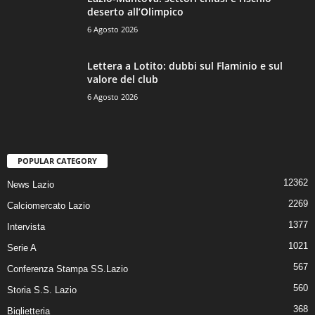
deserto all’Olimpico
6 Agosto 2026
Lettera a Lotito: dubbi sul Flaminio e sul
valore del club
6 Agosto 2026
POPULAR CATEGORY
12362
News Lazio
2269
Calciomercato Lazio
1377
Intervista
1021
Serie A
567
Conferenza Stampa SS.Lazio
560
Storia S.S. Lazio
368
Biglietteria