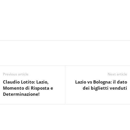
Previous article
Next article
Claudio Lotito: Lazio,
Lazio vs Bologna: il dato
Momento di Risposta e
dei biglietti venduti
Determinazione!