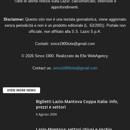
Tutte le ultime notizie sulla Lazio: calciomercato, interviste e
approfondimenti.
Disclaimer:
Questo sito non è una testata giornalistica, viene aggiornato
senza periodicità e non è un prodotto editoriale (L. 62/2001). Portale non
ufficiale, non affiliato alla S.S. Lazio S.p.A.
Contatti:
since1900site@gmail.com
© 2026 Since 1900. Realizzato da
Elle WebAgency
.
Contact us:
since1900site@gmail.com
EVEN MORE NEWS
Biglietti Lazio-Mantova Coppa Italia: info,
prezzi e settori
6 Agosto 2026
Lazio-Mantova: settori chiusi e rischio