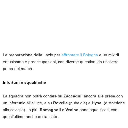
La preparazione della Lazio per
affrontare il Bologna
è un mix di
entusiasmo e preoccupazioni, con diverse questioni da risolvere
prima del match.
Infortuni e squalifiche
La squadra non potrà contare su
Zaccagni
, ancora alle prese con
un infortunio all’alluce, e su
Rovella
(pubalgia) e
Hysaj
(distorsione
alla caviglia). In più,
Romagnoli
e
Vecino
sono squalificati, con
quest’ultimo anche acciaccato.