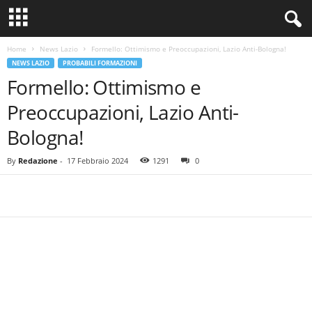
Home
News Lazio
Formello: Ottimismo e Preoccupazioni, Lazio Anti-Bologna!
NEWS LAZIO
PROBABILI FORMAZIONI
Formello: Ottimismo e
Preoccupazioni, Lazio Anti-
Bologna!
By
Redazione
-
17 Febbraio 2024
1291
0