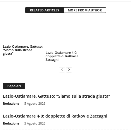
RELATED ARTICLES
MORE FROM AUTHOR
Lazio-Ostiamare, Gattuso:
“Siamo sulla strada
Lazio-Ostiamare 4-0:
giusta”
doppiette di Ratkov e
Zaccagni
Popolari
Lazio-Ostiamare, Gattuso: “Siamo sulla strada giusta”
Redazione
-
5 Agosto 2026
Lazio-Ostiamare 4-0: doppiette di Ratkov e Zaccagni
Redazione
-
5 Agosto 2026