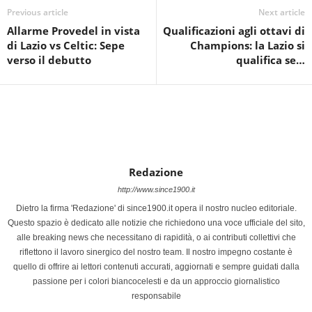
Previous article
Next article
Allarme Provedel in vista
Qualificazioni agli ottavi di
di Lazio vs Celtic: Sepe
Champions: la Lazio si
verso il debutto
qualifica se…
Redazione
http://www.since1900.it
Dietro la firma 'Redazione' di since1900.it opera il nostro nucleo editoriale.
Questo spazio è dedicato alle notizie che richiedono una voce ufficiale del sito,
alle breaking news che necessitano di rapidità, o ai contributi collettivi che
riflettono il lavoro sinergico del nostro team. Il nostro impegno costante è
quello di offrire ai lettori contenuti accurati, aggiornati e sempre guidati dalla
passione per i colori biancocelesti e da un approccio giornalistico
responsabile