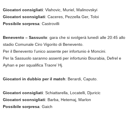
Giocatori consigliati
: Vlahovic, Muriel, Malinovskyi
Giocatori sconsigliati
: Caceres, Pezzella Ger, Toloi
Possibile sorpresa
: Castrovilli
Benevento – Sassuolo
: gara che si svolgerà lunedì alle 20:45 allo
stadio Comunale Ciro Vigorito di Benevento.
Per il Benevento l’unico assente per infortunio è Moncini.
Per la Sassuolo saranno assenti per infortunio Bourabia, Defrel e
Ayhan e per squalifica Traore’ Hj.
Giocatori in dubbio per il match
: Berardi, Caputo.
Giocatori consigliati
: Schiattarella, Locatelli, Djuricic
Giocatori sconsigliati
: Barba, Hetemaj, Marlon
Possibile sorpresa
: Gaich