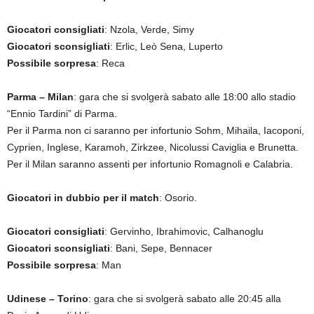
Giocatori consigliati
: Nzola, Verde, Simy
Giocatori sconsigliati
: Erlic, Leò Sena, Luperto
Possibile sorpresa
: Reca
Parma – Milan
: gara che si svolgerà sabato alle 18:00 allo stadio
“Ennio Tardini” di Parma.
Per il Parma non ci saranno per infortunio Sohm, Mihaila, Iacoponi,
Cyprien, Inglese, Karamoh, Zirkzee, Nicolussi Caviglia e Brunetta.
Per il Milan saranno assenti per infortunio Romagnoli e Calabria.
Giocatori in dubbio per il match
: Osorio.
Giocatori consigliati
: Gervinho, Ibrahimovic, Calhanoglu
Giocatori sconsigliati
: Bani, Sepe, Bennacer
Possibile sorpresa
: Man
Udinese – Torino
: gara che si svolgerà sabato alle 20:45 alla