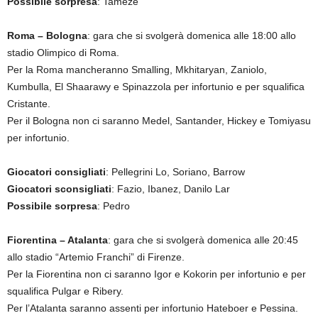
Possibile sorpresa
: Tameze
Roma – Bologna
: gara che si svolgerà domenica alle 18:00 allo
stadio Olimpico di Roma.
Per la Roma mancheranno Smalling, Mkhitaryan, Zaniolo,
Kumbulla, El Shaarawy e Spinazzola per infortunio e per squalifica
Cristante.
Per il Bologna non ci saranno Medel, Santander, Hickey e Tomiyasu
per infortunio.
Giocatori consigliati
: Pellegrini Lo, Soriano, Barrow
Giocatori sconsigliati
: Fazio, Ibanez, Danilo Lar
Possibile sorpresa
: Pedro
Fiorentina – Atalanta
: gara che si svolgerà domenica alle 20:45
allo stadio “Artemio Franchi” di Firenze.
Per la Fiorentina non ci saranno Igor e Kokorin per infortunio e per
squalifica Pulgar e Ribery.
Per l’Atalanta saranno assenti per infortunio Hateboer e Pessina.