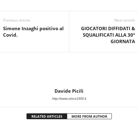
Previous article
Next article
Simone Inzaghi positivo al
GIOCATORI DIFFIDATI &
Covid.
SQUALIFICATI ALLA 30°
GIORNATA
Davide Picili
http://www.since1900.it
RELATED ARTICLES
MORE FROM AUTHOR