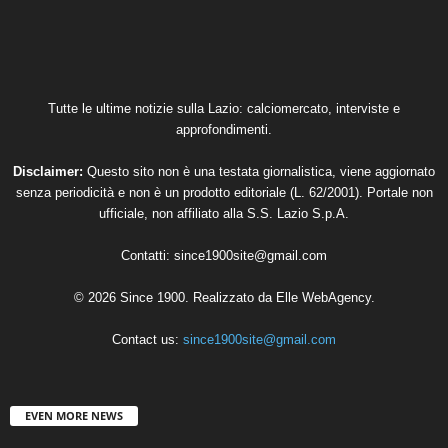
Tutte le ultime notizie sulla Lazio: calciomercato, interviste e
approfondimenti.
Disclaimer:
Questo sito non è una testata giornalistica, viene aggiornato
senza periodicità e non è un prodotto editoriale (L. 62/2001). Portale non
ufficiale, non affiliato alla S.S. Lazio S.p.A.
Contatti:
since1900site@gmail.com
© 2026 Since 1900. Realizzato da
Elle WebAgency
.
Contact us:
since1900site@gmail.com
EVEN MORE NEWS