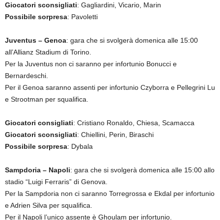
Giocatori sconsigliati
: Gagliardini, Vicario, Marin
Possibile sorpresa
: Pavoletti
Juventus – Genoa
: gara che si svolgerà domenica alle 15:00
all’Allianz Stadium di Torino.
Per la Juventus non ci saranno per infortunio Bonucci e
Bernardeschi.
Per il Genoa saranno assenti per infortunio Czyborra e Pellegrini Lu
e Strootman per squalifica.
Giocatori consigliati
: Cristiano Ronaldo, Chiesa, Scamacca
Giocatori sconsigliati
: Chiellini, Perin, Biraschi
Possibile sorpresa
: Dybala
Sampdoria – Napoli
: gara che si svolgerà domenica alle 15:00 allo
stadio “Luigi Ferraris” di Genova.
Per la Sampdoria non ci saranno Torregrossa e Ekdal per infortunio
e Adrien Silva per squalifica.
Per il Napoli l’unico assente è Ghoulam per infortunio.