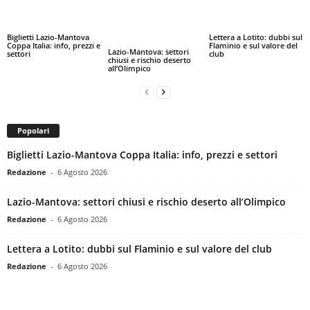
Biglietti Lazio-Mantova
Lettera a Lotito: dubbi sul
Coppa Italia: info, prezzi e
Flaminio e sul valore del
Lazio-Mantova: settori
settori
club
chiusi e rischio deserto
all’Olimpico
Popolari
Biglietti Lazio-Mantova Coppa Italia: info, prezzi e settori
Redazione
-
6 Agosto 2026
Lazio-Mantova: settori chiusi e rischio deserto all’Olimpico
Redazione
-
6 Agosto 2026
Lettera a Lotito: dubbi sul Flaminio e sul valore del club
Redazione
-
6 Agosto 2026