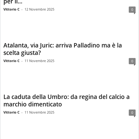
per il...
Vittorio C
-
12 Novembre 2025
0
Atalanta, via Juric: arriva Palladino ma è la
scelta giusta?
Vittorio C
-
11 Novembre 2025
0
La caduta della Umbro: da regina del calcio a
marchio dimenticato
Vittorio C
-
11 Novembre 2025
0