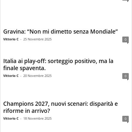
Gravina: “Non mi dimetto senza Mondiale”
Vittorio C
-
25 Novembre 2025
0
Italia ai play-off: sorteggio positivo, ma la
finale spaventa.
Vittorio C
-
20 Novembre 2025
0
Champions 2027, nuovi scenari: disparità e
riforme in arrivo?
Vittorio C
-
18 Novembre 2025
0