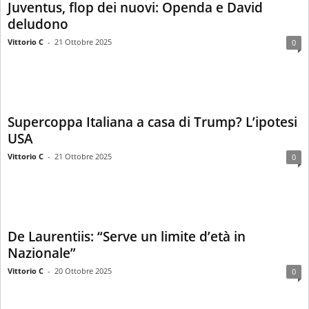
Juventus, flop dei nuovi: Openda e David
deludono
Vittorio C
-
21 Ottobre 2025
0
Supercoppa Italiana a casa di Trump? L’ipotesi
USA
Vittorio C
-
21 Ottobre 2025
0
De Laurentiis: “Serve un limite d’età in
Nazionale”
Vittorio C
-
20 Ottobre 2025
0