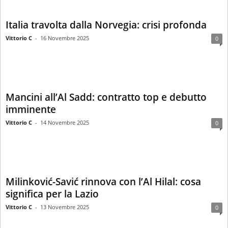
Italia travolta dalla Norvegia: crisi profonda
Vittorio C
-
16 Novembre 2025
0
Mancini all’Al Sadd: contratto top e debutto
imminente
Vittorio C
-
14 Novembre 2025
0
Milinković-Savić rinnova con l’Al Hilal: cosa
significa per la Lazio
Vittorio C
-
13 Novembre 2025
0