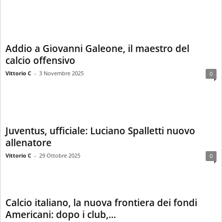
Addio a Giovanni Galeone, il maestro del
calcio offensivo
Vittorio C
-
3 Novembre 2025
0
Juventus, ufficiale: Luciano Spalletti nuovo
allenatore
Vittorio C
-
29 Ottobre 2025
0
Calcio italiano, la nuova frontiera dei fondi
Americani: dopo i club,...