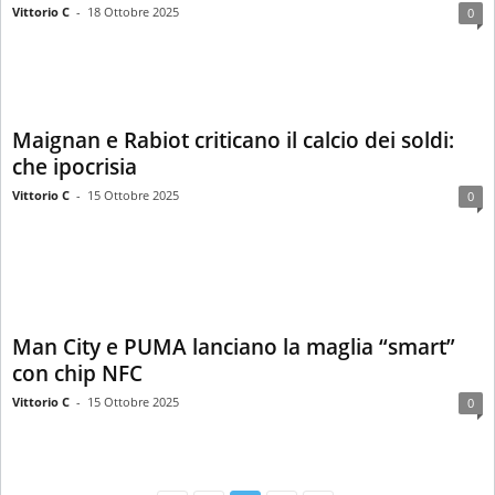
Vittorio C
-
18 Ottobre 2025
0
Maignan e Rabiot criticano il calcio dei soldi:
che ipocrisia
Vittorio C
-
15 Ottobre 2025
0
Man City e PUMA lanciano la maglia “smart”
con chip NFC
Vittorio C
-
15 Ottobre 2025
0