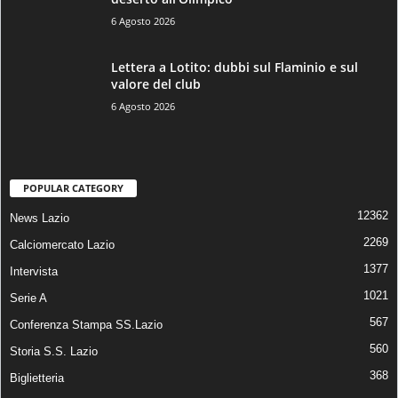
6 Agosto 2026
Lettera a Lotito: dubbi sul Flaminio e sul
valore del club
6 Agosto 2026
POPULAR CATEGORY
12362
News Lazio
2269
Calciomercato Lazio
1377
Intervista
1021
Serie A
567
Conferenza Stampa SS.Lazio
560
Storia S.S. Lazio
368
Biglietteria