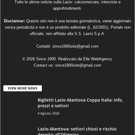
Tutte le ultime notizie sulla Lazio: calciomercato, interviste e
approfondimenti.
Disclaimer:
Questo sito non è una testata giornalistica, viene aggiornato
senza periodicità e non è un prodotto editoriale (L. 62/2001). Portale non
ufficiale, non affiliato alla S.S. Lazio S.p.A.
Contatti:
since1900site@gmail.com
© 2026 Since 1900. Realizzato da
Elle WebAgency
.
Contact us:
since1900site@gmail.com
EVEN MORE NEWS
Biglietti Lazio-Mantova Coppa Italia: info,
prezzi e settori
6 Agosto 2026
Lazio-Mantova: settori chiusi e rischio
deserto all’Olimpico