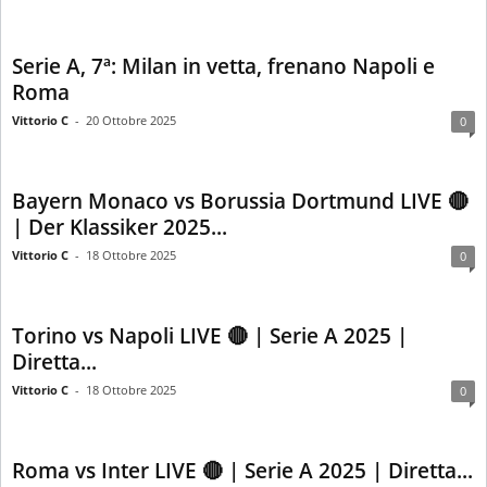
Serie A, 7ª: Milan in vetta, frenano Napoli e
Roma
Vittorio C
-
20 Ottobre 2025
0
Bayern Monaco vs Borussia Dortmund LIVE 🔴
| Der Klassiker 2025...
Vittorio C
-
18 Ottobre 2025
0
Torino vs Napoli LIVE 🔴 | Serie A 2025 |
Diretta...
Vittorio C
-
18 Ottobre 2025
0
Roma vs Inter LIVE 🔴 | Serie A 2025 | Diretta...