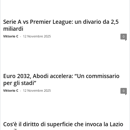
Serie A vs Premier League: un divario da 2,5
miliardi
Vittorio C
-
12 Novembre 2025
0
Euro 2032, Abodi accelera: “Un commissario
per gli stadi”
Vittorio C
-
12 Novembre 2025
0
Cos’è il diritto di superficie che invoca la Lazio